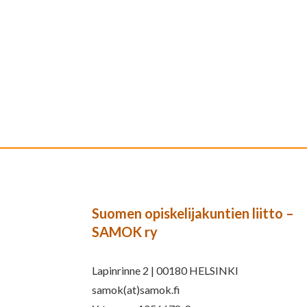
Suomen opiskelijakuntien liitto –
SAMOK ry
Lapinrinne 2 | 00180 HELSINKI
samok(at)samok.fi