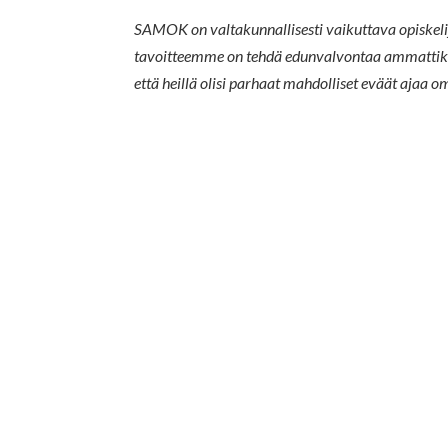
SAMOK on valtakunnallisesti vaikuttava opiskelij
tavoitteemme on tehdä edunvalvontaa ammattikor
että heillä olisi parhaat mahdolliset eväät ajaa 