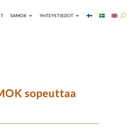
UT
SAMOK
YHTEYSTIEDOT
SAMOK sopeuttaa