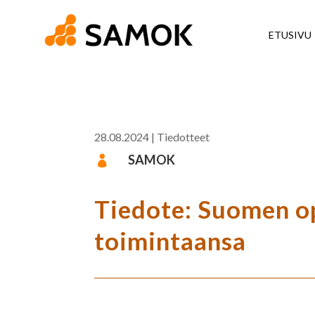
ETUSIVU
28.08.2024
|
Tiedotteet
SAMOK

Tiedote: Suomen op
toimintaansa