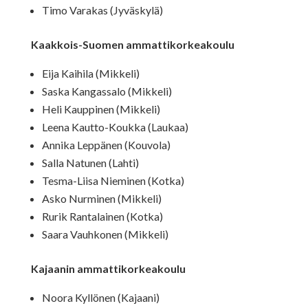
Timo Varakas (Jyväskylä)
Kaakkois-Suomen ammattikorkeakoulu
Eija Kaihila (Mikkeli)
Saska Kangassalo (Mikkeli)
Heli Kauppinen (Mikkeli)
Leena Kautto-Koukka (Laukaa)
Annika Leppänen (Kouvola)
Salla Natunen (Lahti)
Tesma-Liisa Nieminen (Kotka)
Asko Nurminen (Mikkeli)
Rurik Rantalainen (Kotka)
Saara Vauhkonen (Mikkeli)
Kajaanin ammattikorkeakoulu
Noora Kyllönen (Kajaani)