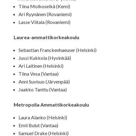
Tiina Molkoselkä (Kemi)
Ari Ryynänen (Rovaniemi)
Lasse Viitala (Rovaniemi)
Laurea-ammattikorkeakoulu
Sebastian Franckenhaeuser (Helsinki)
Jussi Kukkola (Hyvinkää)
Ari Laitinen (Helsinki)
Tiina Vesa (Vantaa)
Anni Suvisuo (Järvenpää)
Jaakko Tanttu (Vantaa)
Metropolia Ammattikorkeakoulu
Laura Alanko (Helsinki)
Emil Bulut (Vantaa)
Samuel Drake (Helsinki)