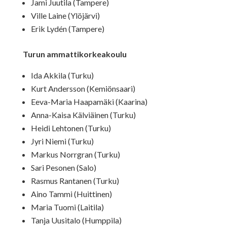
Jami Juutila (Tampere)
Ville Laine (Ylöjärvi)
Erik Lydén (Tampere)
Turun ammattikorkeakoulu
Ida Akkila (Turku)
Kurt Andersson (Kemiönsaari)
Eeva-Maria Haapamäki (Kaarina)
Anna-Kaisa Kälviäinen (Turku)
Heidi Lehtonen (Turku)
Jyri Niemi (Turku)
Markus Norrgran (Turku)
Sari Pesonen (Salo)
Rasmus Rantanen (Turku)
Aino Tammi (Huittinen)
Maria Tuomi (Laitila)
Tanja Uusitalo (Humppila)