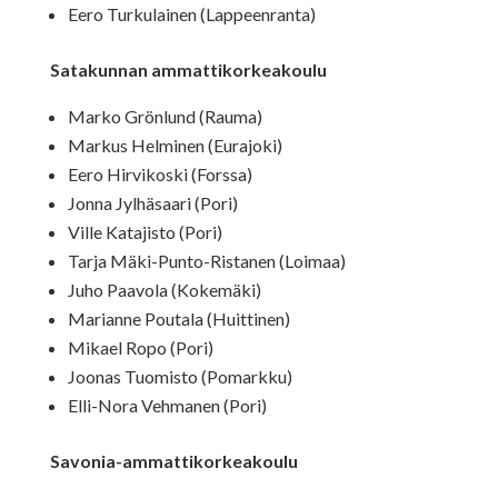
Eero Turkulainen (Lappeenranta)
Satakunnan ammattikorkeakoulu
Marko Grönlund (Rauma)
Markus Helminen (Eurajoki)
Eero Hirvikoski (Forssa)
Jonna Jylhäsaari (Pori)
Ville Katajisto (Pori)
Tarja Mäki-Punto-Ristanen (Loimaa)
Juho Paavola (Kokemäki)
Marianne Poutala (Huittinen)
Mikael Ropo (Pori)
Joonas Tuomisto (Pomarkku)
Elli-Nora Vehmanen (Pori)
Savonia-ammattikorkeakoulu