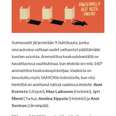
Kuntavaalit järjestetään 9. huhtikuuta, jonka
seurauksena valitaan uudet valtuustot päättämään
kuntien asioista. Ammattikorkeakoulukentällä on
havaittavissa vaalikuhinaa, kun ehdolla on reilu 140*
ammattikorkeakouluopiskelijaa. Vaaleista on
innostuttu myös SAMOKin toimistolla, kun viisi
henkilöä on asettunut näissä vaaleissa ehdolle:
Anni
Koivisto
(Utsjoki),
Max Laihonen
(Helsinki),
Jyri
Niemi
(Turku),
Anniina Sippola
(Helsinki) ja
Anni
Suvisuo
(Järvenpää).