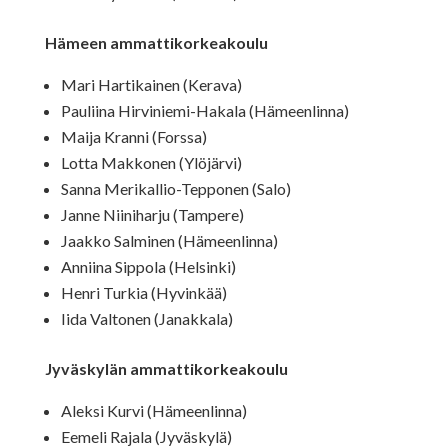
Hämeen ammattikorkeakoulu
Mari Hartikainen (Kerava)
Pauliina Hirviniemi-Hakala (Hämeenlinna)
Maija Kranni (Forssa)
Lotta Makkonen (Ylöjärvi)
Sanna Merikallio-Tepponen (Salo)
Janne Niiniharju (Tampere)
Jaakko Salminen (Hämeenlinna)
Anniina Sippola (Helsinki)
Henri Turkia (Hyvinkää)
Iida Valtonen (Janakkala)
Jyväskylän ammattikorkeakoulu
Aleksi Kurvi (Hämeenlinna)
Eemeli Rajala (Jyväskylä)