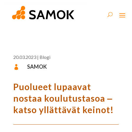
20.03.2023
|
Blogi
SAMOK

Puolueet lupaavat
nostaa koulutustasoa ‒
katso yllättävät keinot!