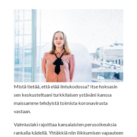
Mistä tietää, että elää lintukodossa? Itse hoksasin
sen keskusteltuani turkkilaisen ystäväni kanssa
maissamme tehdyistä toimista koronavirusta
vastaan.
Valmiuslaki rajoittaa kansalaisten perusoikeuksia
rankalla kädellä. Yhtäkkiä niin liikkumisen vapauteen