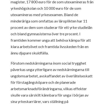
magister, 17 800 euro för de som utexamineras från
yrkeshögskolan och 10 000 euro för de som
utexamineras med yrkesexamen. Bland de
minderåriga som omfattas av läroplikten har 11
procent av dem som studerar för ett yrke studielån
och bland gymnasisterna över tre procent. I
framtiden kommer unga att behöva kämpa för att
klara arbetslivet och framtida livsskeden från en
ännu djupare skuldfälla.
Förutom nedskärningarna inom social trygghet
påverkas unga ytterligare av nedskärningarna till
ungdomsarbetet, avskaffandet av överlåtelseskatt
för förstagångsköpare och de planerade
arbetsmarknadsförändringarna, vilkas effekter
skulle vara särskilt kännbara för unga i början av
sina yrkeskarriärer, vars ställning på