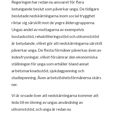
Regeringen har redan nu ansvaret för flera
betungande beslut som påverkar unga. De tidigare
beslutade nedskärningarna inom social trygghet
riktar sig särskilt mot de yngre åldersgrupperna.
Ungas andel av mottagarna av exempelvis
bostadsstöd, rehabiliteringsstöd och utkomststöd
är betydande, vilket gör att nedskärningarna särskilt
påverkar unga. De flesta förmåner påverkas även av
indexfrysningar, vilket försämrar den ekonomiska
ställningen för unga som erhåller bland annat
arbetsmarknadsstöd, sjukdagpenning och
studiepenning. Även arbetslöshetsförmånerna skärs
ner.
Vi är oroade över att nedskärningarna kommer att
leda till en ökning av ungas användning av
utkomststöd, och unga är redan nu