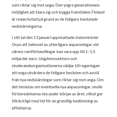
som riktar sig mot unga. Den yngre generationens
möjlighet att klara sig och bygga framtidens Finland
är redan hotad på grund av de tidigare beslutade
nedskärningarna.
I sitt tal den 13 januari uppskattade statsminister
Orpo att behovet av ytterligare anpassningar vid
vårens ramförhandlingar kan vara upp till 1–1,5
miljarder euro. Ungdomssektorn och
studerandeorganisationerna vädjar till regeringen
att noga utvärdera de tidigare besluten och avstå
från nya nedskärningar som riktar sig mot unga. Om
det beslutas om eventuella nya anpassningar, skulle
förberedelserna ske under början av året, vilket ger
tillräckligt med tid för en grundlig bedömning av
effekterna.