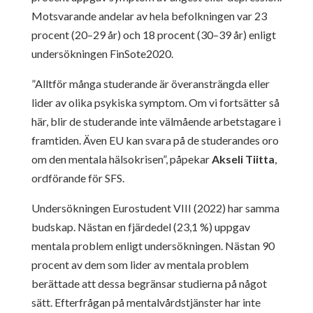
Motsvarande andelar av hela befolkningen var 23
procent (20–29 år) och 18 procent (30–39 år) enligt
undersökningen FinSote2020.
”Alltför många studerande är överansträngda eller
lider av olika psykiska symptom. Om vi fortsätter så
här, blir de studerande inte välmående arbetstagare i
framtiden. Även EU kan svara på de studerandes oro
om den mentala hälsokrisen”, påpekar
Akseli Tiitta
,
ordförande för SFS.
Undersökningen Eurostudent VIII (2022) har samma
budskap. Nästan en fjärdedel (23,1 %) uppgav
mentala problem enligt undersökningen. Nästan 90
procent av dem som lider av mentala problem
berättade att dessa begränsar studierna på något
sätt. Efterfrågan på mentalvårdstjänster har inte