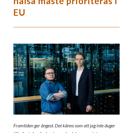
hälsa måste prioriteras i
EU
Framtiden ger ångest. Det känns som att jag inte duger