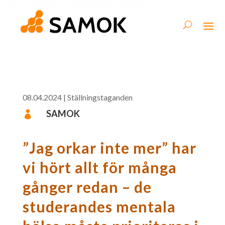
08.04.2024
|
Ställningstaganden
SAMOK

”Jag orkar inte mer” har
vi hört allt för många
gånger redan – de
studerandes mentala