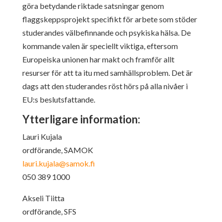
göra betydande riktade satsningar genom
flaggskeppsprojekt specifikt för arbete som stöder
studerandes välbefinnande och psykiska hälsa. De
kommande valen är speciellt viktiga, eftersom
Europeiska unionen har makt och framför allt
resurser för att ta itu med samhällsproblem. Det är
dags att den studerandes röst hörs på alla nivåer i
EU:s beslutsfattande.
Ytterligare information:
Lauri Kujala
ordförande, SAMOK
lauri.kujala@samok.fi
050 389 1000
Akseli Tiitta
ordförande, SFS