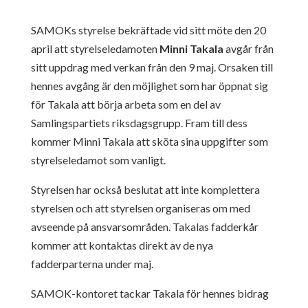
SAMOKs styrelse bekräftade vid sitt möte den 20
april att styrelseledamoten
Minni Takala
avgår från
sitt uppdrag med verkan från den 9 maj. Orsaken till
hennes avgång är den möjlighet som har öppnat sig
för Takala att börja arbeta som en del av
Samlingspartiets riksdagsgrupp. Fram till dess
kommer Minni Takala att sköta sina uppgifter som
styrelseledamot som vanligt.
Styrelsen har också beslutat att inte komplettera
styrelsen och att styrelsen organiseras om med
avseende på ansvarsområden. Takalas fadderkår
kommer att kontaktas direkt av de nya
fadderparterna under maj.
SAMOK-kontoret tackar Takala för hennes bidrag