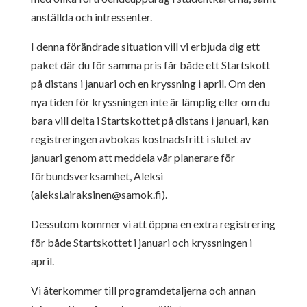
anställda och intressenter.
I denna förändrade situation vill vi erbjuda dig ett
paket där du för samma pris får både ett Startskott
på distans i januari och en kryssning i april. Om den
nya tiden för kryssningen inte är lämplig eller om du
bara vill delta i Startskottet på distans i januari, kan
registreringen avbokas kostnadsfritt i slutet av
januari genom att meddela vår planerare för
förbundsverksamhet, Aleksi
(
aleksi.airaksinen@samok.fi
).
Dessutom kommer vi att öppna en extra registrering
för både Startskottet i januari och kryssningen i
april.
Vi återkommer till programdetaljerna och annan