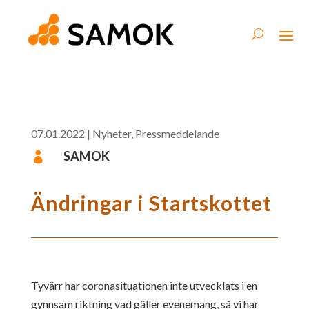
07.01.2022
|
Nyheter
,
Pressmeddelande
SAMOK

Ändringar i Startskottet
Tyvärr har coronasituationen inte utvecklats i en
gynnsam riktning vad gäller evenemang, så vi har