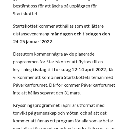
bestämt oss för att ändra på uppläggen för
Startskottet.
Startskottet kommer att hållas som ett lättare
distansevenemang
måndagen och tisdagen den
24-25 januari 2022
.
Dessutom kommer några av de planerade
programmen för Startskottet att flyttas till en
kryssning
tisdag till torsdag 12-14 april 2022
, där
vi kommer att kombinera Startskottets teman med
Påverkarforumet. Därför kommer Påverkarforumet
inte att hållas separat den 31 mars.
Kryssningsprogrammet i april är utformat med
tonvikt på gemenskap och möten, och så att det
kommer att finnas ett program för alla som arbetar
med olika förtroendeuppdrag i studentkårerna, samt