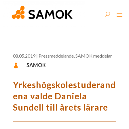
08.05.2019
|
Pressmeddelande
,
SAMOK meddelar
SAMOK

Yrkeshögskolestuderand
ena valde Daniela
Sundell till årets lärare