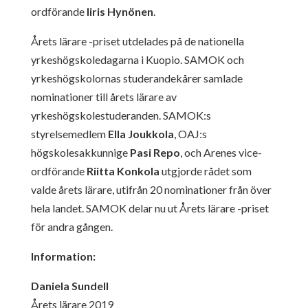
ordförande
Iiris Hynönen
.
Årets lärare -priset utdelades på de nationella
yrkeshögskoledagarna i Kuopio. SAMOK och
yrkeshögskolornas studerandekårer samlade
nominationer till årets lärare av
yrkeshögskolestuderanden. SAMOK:s
styrelsemedlem
Ella Joukkola
, OAJ:s
högskolesakkunnige
Pasi Repo
, och Arenes vice-
ordförande
Riitta Konkola
utgjorde rådet som
valde årets lärare, utifrån 20 nominationer från över
hela landet. SAMOK delar nu ut Årets lärare -priset
för andra gången.
Information:
Daniela Sundell
Årets lärare 2019