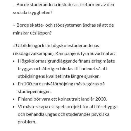
– Borde studerandena inkluderas i reformen av den
sociala tryggheten?
– Borde skatte- och stödsystemen ändras så att de
minskar utsläppen?
#Utbildningprkl är högskolestuderandenas
riksdagsvalkampanj. Kampanjens fyra huvudmål är:
Högskolornas grundläggande finansiering måste
tryggas och återigen bindas till indexet så att
utbildningens kvalitet inte längre sjunker.
En 100 euros nivåförhöjning måste göras på
studiepenningen.
Finland bör vara ett kolneutralt land år 2030.
Vi måste skapa ett spetsprojekt för att förebygga
och behandla ungas och studerandes psykiska
problem.