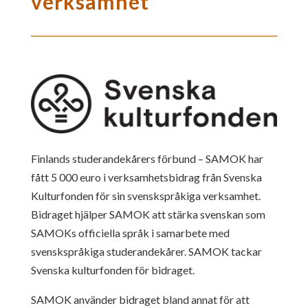
verksamhet
Finlands studerandekårers förbund – SAMOK har
fått 5 000 euro i verksamhetsbidrag från Svenska
Kulturfonden för sin svenskspråkiga verksamhet.
Bidraget hjälper SAMOK att stärka svenskan som
SAMOKs officiella språk i samarbete med
svenskspråkiga studerandekårer. SAMOK tackar
Svenska kulturfonden för bidraget.
SAMOK använder bidraget bland annat för att