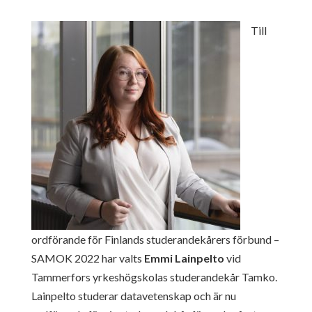
Till
ordförande för Finlands studerandekårers förbund –
SAMOK 2022 har valts
Emmi Lainpelto
vid
Tammerfors yrkeshögskolas studerandekår Tamko.
Lainpelto studerar datavetenskap och är nu