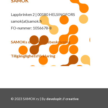
SAMOK
Lappbrinken 2 | 00180 HELSINGFORS
samok(at)samok.fi
FO-nummer: 1056678-8
SAMOKs dataskyddsbeskrivning
Tillgänglighetsförklaring
© 2023 SAMOK ry | By
developit // creative