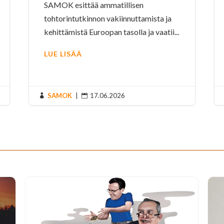
SAMOK esittää ammatillisen
tohtorintutkinnon vakiinnuttamista ja
kehittämistä Euroopan tasolla ja vaatii...
LUE LISÄÄ
SAMOK
|
17.06.2026

