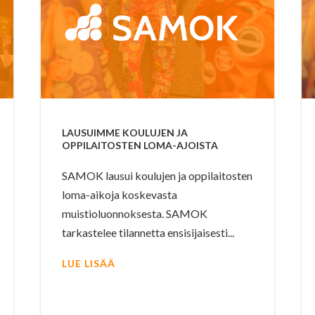
LAUSUIMME KOULUJEN JA
OPPILAITOSTEN LOMA-AJOISTA
SAMOK lausui koulujen ja oppilaitosten
loma-aikoja koskevasta
muistioluonnoksesta. SAMOK
tarkastelee tilannetta ensisijaisesti...
LUE LISÄÄ