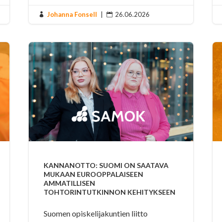
Johanna Fonsell
|
26.06.2026


KANNANOTTO: SUOMI ON SAATAVA
MUKAAN EUROOPPALAISEEN
AMMATILLISEN
TOHTORINTUTKINNON KEHITYKSEEN
Suomen opiskelijakuntien liitto