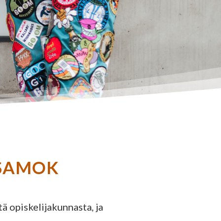
– SAMOK
ä opiskelijakunnasta, ja