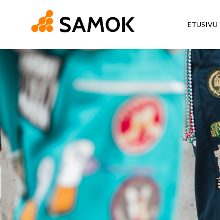
ETUSIVU