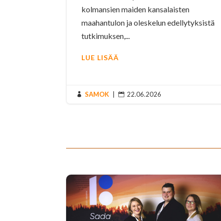
kolmansien maiden kansalaisten
maahantulon ja oleskelun edellytyksistä
tutkimuksen,...
LUE LISÄÄ
SAMOK
|
22.06.2026

