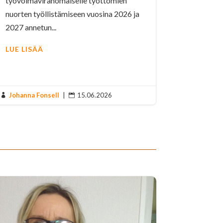
työvoimaviranomaiselle työttömien
nuorten työllistämiseen vuosina 2026 ja
2027 annetun...
LUE LISÄÄ
Johanna Fonsell
|
15.06.2026

