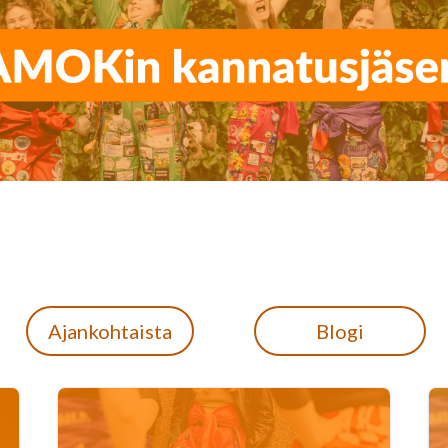
Ajankohtaista
Blogi