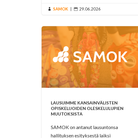
SAMOK
|
29.06.2026


LAUSUIMME KANSAINVÄLISTEN
OPISKELIJOIDEN OLESKELULUPIEN
MUUTOKSISTA
SAMOK on antanut lausuntonsa
hallituksen esityksestä laiksi