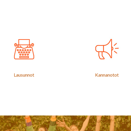
Lausunnot
Kannanotot