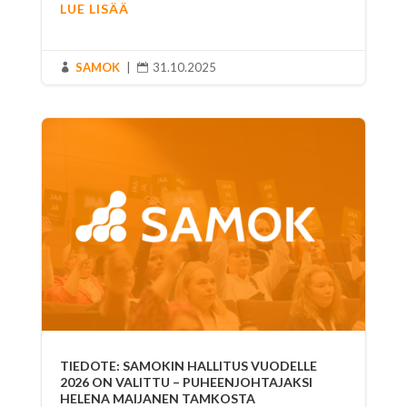
LUE LISÄÄ
SAMOK
|
31.10.2025


TIEDOTE: SAMOKIN HALLITUS VUODELLE
2026 ON VALITTU – PUHEENJOHTAJAKSI
HELENA MAIJANEN TAMKOSTA