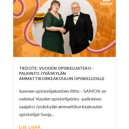
TIEDOTE: VUODEN OPISKELIJATEKO -
PALKINTO JYVÄSKYLÄN
AMMATTIKORKEAKOULUN OPISKELIJOILLE
Suomen opiskelijakuntien liitto – SAMOK on
valinnut Vuoden opiskelijateko -palkinnon
saajaksi Jyväskylän ammattikorkeakoulun
opiskelijat Sonja...
LUE LISÄÄ