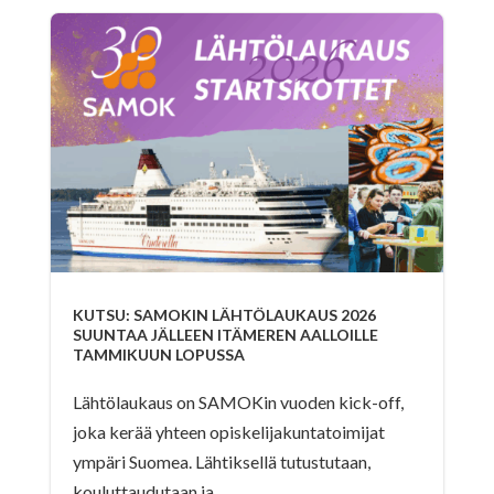
KUTSU: SAMOKIN LÄHTÖLAUKAUS 2026
SUUNTAA JÄLLEEN ITÄMEREN AALLOILLE
TAMMIKUUN LOPUSSA
Lähtölaukaus on SAMOKin vuoden kick-off,
joka kerää yhteen opiskelijakuntatoimijat
ympäri Suomea. Lähtiksellä tutustutaan,
kouluttaudutaan ja...