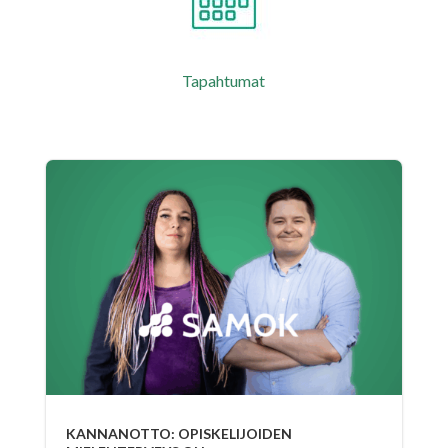
Tapahtumat
KANNANOTTO: OPISKELIJOIDEN