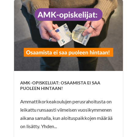
AMK-OPISKELIJAT: OSAAMISTA EI SAA
PUOLEEN HINTAAN!
Ammattikorkeakoulujen perusrahoitusta on
leikattu runsaasti viimeisen vuosikymmenen
aikana samalla, kun aloituspaikkojen määrää
on lisätty. Yhden...