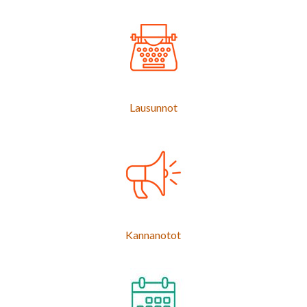
Lausunnot
Kannanotot