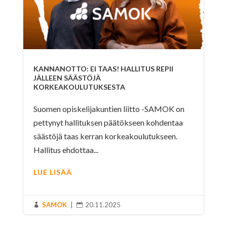
KANNANOTTO: EI TAAS! HALLITUS REPII
JÄLLEEN SÄÄSTÖJÄ
KORKEAKOULUTUKSESTA
Suomen opiskelijakuntien liitto -SAMOK on
pettynyt hallituksen päätökseen kohdentaa
säästöjä taas kerran korkeakoulutukseen.
Hallitus ehdottaa...
LUE LISÄÄ
SAMOK
|
20.11.2025

