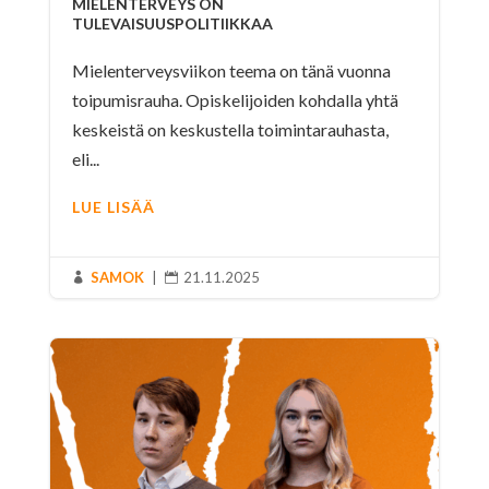
MIELENTERVEYS ON
TULEVAISUUSPOLITIIKKAA
Mielenterveysviikon teema on tänä vuonna
toipumisrauha. Opiskelijoiden kohdalla yhtä
keskeistä on keskustella toimintarauhasta,
eli...
LUE LISÄÄ
SAMOK
|
21.11.2025

