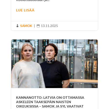
LUE LISÄÄ
SAMOK
|
13.11.2025


KANNANOTTO: LATVIA ON OTTAMASSA
ASKELEEN TAAKSEPÄIN NAISTEN
OIKEUKSISSA – SAMOK JA SYL VAATIVAT