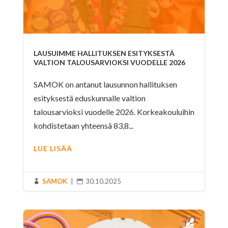
LAUSUIMME HALLITUKSEN ESITYKSESTÄ
VALTION TALOUSARVIOKSI VUODELLE 2026
SAMOK on antanut lausunnon hallituksen
esityksestä eduskunnalle valtion
talousarvioksi vuodelle 2026. Korkeakouluihin
kohdistetaan yhteensä 83,8...
LUE LISÄÄ
SAMOK
|
30.10.2025

