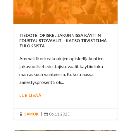
TIEDOTE: OPISKELIJAKUNNISSA KÄYTIIN
EDUSTAJISTOVAALIT – KATSO TIIVISTELMÄ
TULOKSISTA
Ammattikorkeakoulujen opiskelijakuntien
jokavuotiset edustajistovaalit käytiin loka-
marraskuun vaihteessa. Koko maassa
äänestysprosentti oli...
LUE LISÄÄ
SAMOK
|
06.11.2025

