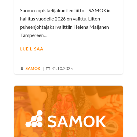
Suomen opiskelijakuntien liitto – SAMOKin
hallitus vuodelle 2026 on valittu. Liiton
puheenjohtajaksi valittiin Helena Maijanen
Tampereen...
LUE LISÄÄ
SAMOK
|
31.10.2025

