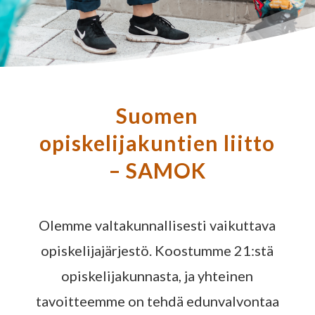
Suomen
opiskelijakuntien liitto
– SAMOK
Olemme valtakunnallisesti vaikuttava
opiskelijajärjestö. Koostumme 21:stä
opiskelijakunnasta, ja yhteinen
tavoitteemme on tehdä edunvalvontaa