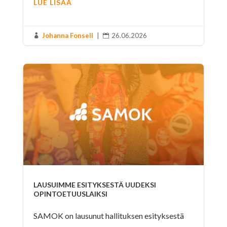
LUE LISÄÄ
Johanna Fonsell
|
26.06.2026


LAUSUIMME ESITYKSESTÄ UUDEKSI
OPINTOETUUSLAIKSI
SAMOK on lausunut hallituksen esityksestä