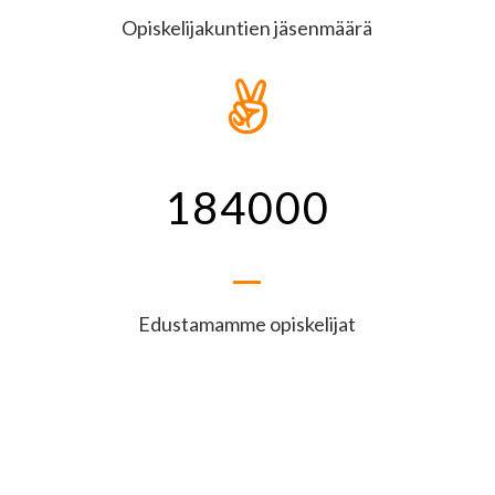
Opiskelijakuntien jäsenmäärä

184000
Edustamamme opiskelijat