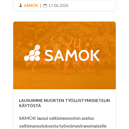
SAMOK
|
17.06.2026


LAUSUIMME NUORTEN TYÖLLISTYMISSETELIN
KÄYTÖSTÄ
SAMOK lausui valtioneuvoston asetus
valtionavustuksesta työvoimaviranomaiselle