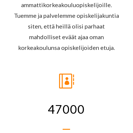
ammattikorkeakouluopiskelijoille.
Tuemme ja palvelemme opiskelijakuntia
siten, että heillä olisi parhaat
mahdolliset eväät ajaa oman
korkeakoulunsa opiskelijoiden etuja.

47000