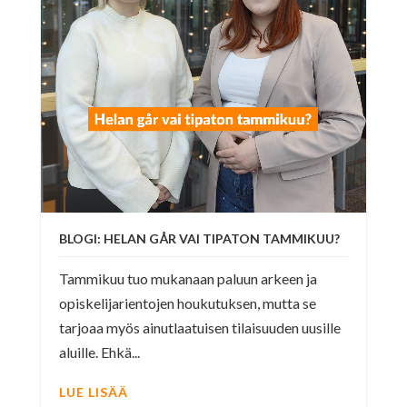
BLOGI: HELAN GÅR VAI TIPATON TAMMIKUU?
Tammikuu tuo mukanaan paluun arkeen ja
opiskelijarientojen houkutuksen, mutta se
tarjoaa myös ainutlaatuisen tilaisuuden uusille
aluille. Ehkä...
LUE LISÄÄ