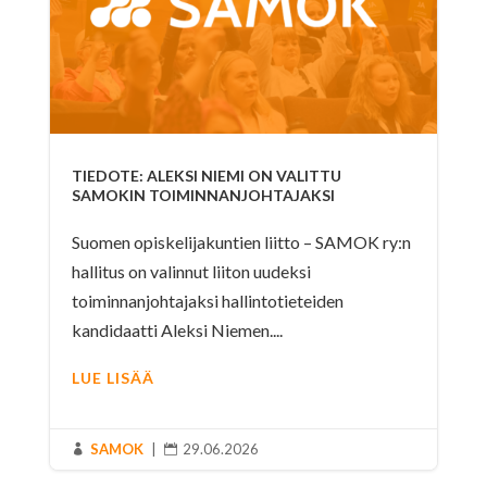
TIEDOTE: ALEKSI NIEMI ON VALITTU
SAMOKIN TOIMINNANJOHTAJAKSI
Suomen opiskelijakuntien liitto – SAMOK ry:n
hallitus on valinnut liiton uudeksi
toiminnanjohtajaksi hallintotieteiden
kandidaatti Aleksi Niemen....
LUE LISÄÄ
SAMOK
|
29.06.2026

