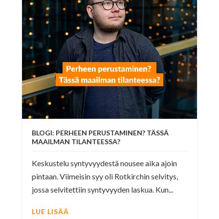
BLOGI: PERHEEN PERUSTAMINEN? TÄSSÄ
MAAILMAN TILANTEESSA?
Keskustelu syntyvyydestä nousee aika ajoin
pintaan. Viimeisin syy oli Rotkirchin selvitys,
jossa selvitettiin syntyvyyden laskua. Kun...
LUE LISÄÄ