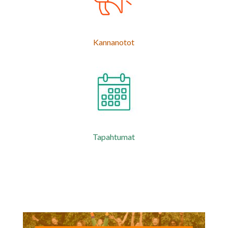
Kannanotot
Tapahtumat