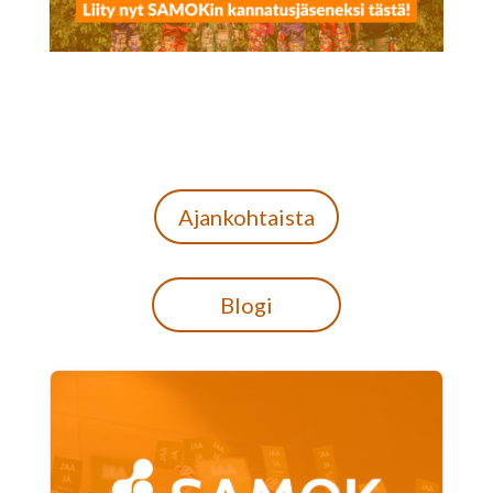
Ajankohtaista
Blogi