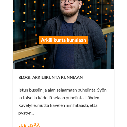
BLOGI: ARKILIIKUNTA KUNNIAAN
Istun bussiin ja alan selaamaan puhelinta. Syön
ja toisella kädellä selaan puhelinta. Lähden
kävelylle, mutta kävelen niin hitaasti, että
pystyn...
LUE LISÄÄ