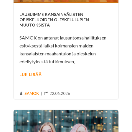
LAUSUIMME KANSAINVÄLISTEN
OPISKELIJOIDEN OLESKELULUPIEN
MUUTOKSISTA
SAMOK on antanut lausuntonsa hallituksen
esityksestä laiksi kolmansien maiden
kansalaisten maahantulon ja oleskelun
edellytyksistä tutkimuksen,...
LUE LISÄÄ
SAMOK
|
22.06.2026

