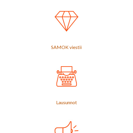
SAMOK viestii
Lausunnot