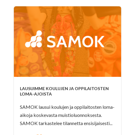
LAUSUIMME KOULUJEN JA OPPILAITOSTEN
LOMA-AJOISTA
SAMOK lausui koulujen ja oppilaitosten loma-
aikoja koskevasta muistioluonnoksesta.
SAMOK tarkastelee tilannetta ensisijaisesti...