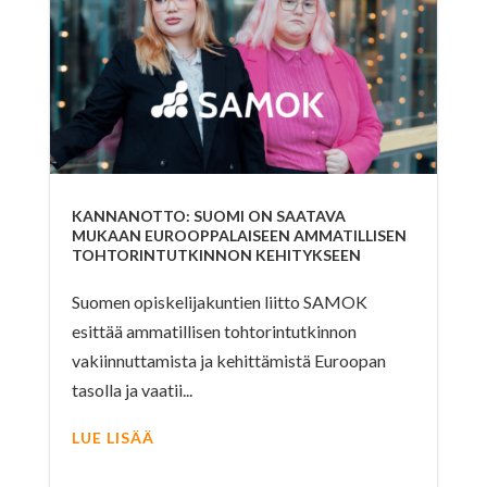
KANNANOTTO: SUOMI ON SAATAVA
MUKAAN EUROOPPALAISEEN AMMATILLISEN
TOHTORINTUTKINNON KEHITYKSEEN
Suomen opiskelijakuntien liitto SAMOK
esittää ammatillisen tohtorintutkinnon
vakiinnuttamista ja kehittämistä Euroopan
tasolla ja vaatii...
LUE LISÄÄ