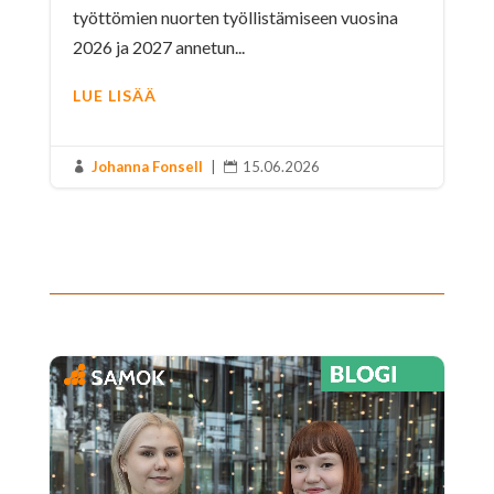
työttömien nuorten työllistämiseen vuosina
2026 ja 2027 annetun...
LUE LISÄÄ
Johanna Fonsell
|
15.06.2026

