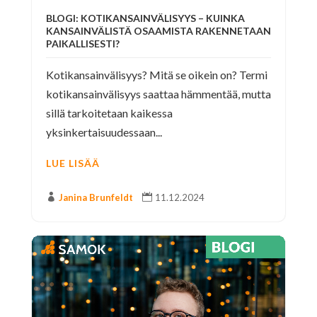
BLOGI: KOTIKANSAINVÄLISYYS – KUINKA
KANSAINVÄLISTÄ OSAAMISTA RAKENNETAAN
PAIKALLISESTI?
Kotikansainvälisyys? Mitä se oikein on? Termi
kotikansainvälisyys saattaa hämmentää, mutta
sillä tarkoitetaan kaikessa
yksinkertaisuudessaan...
LUE LISÄÄ

Janina Brunfeldt

11.12.2024