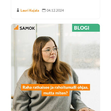

Lauri Kujala

04.12.2024