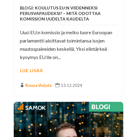
BLOGI: KOULUTUS EU:N VIIDENNEKSI
PERUSVAPAUDEKSI? – MITÄ ODOTTAA
KOMISSION UUDELTA KAUDELTA
Uusi EU:n komissio ja melko tuore Euroopan
parlamentti aloittavat toimintansa isojen
muutospaineiden keskellä. Yksi elintärkeä
kysymys EU:lle on...
LUE LISÄÄ

Roosa Veijola

13.12.2024