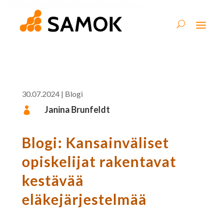
30.07.2024
|
Blogi
Janina Brunfeldt

Blogi: Kansainväliset
opiskelijat rakentavat
kestävää
eläkejärjestelmää