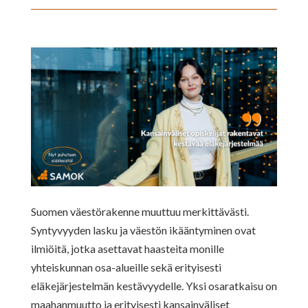
Suomen väestörakenne muuttuu merkittävästi.
Syntyvyyden lasku ja väestön ikääntyminen ovat
ilmiöitä, jotka asettavat haasteita monille
yhteiskunnan osa-alueille sekä erityisesti
eläkejärjestelmän kestävyydelle. Yksi osaratkaisu on
maahanmuutto ja erityisesti kansainväliset