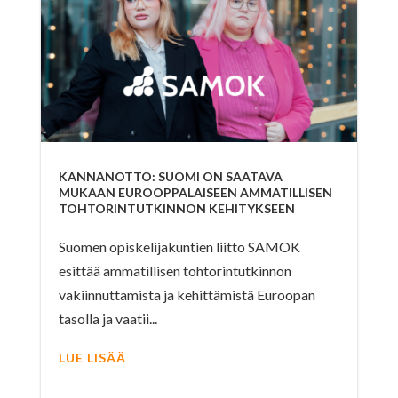
KANNANOTTO: SUOMI ON SAATAVA
MUKAAN EUROOPPALAISEEN AMMATILLISEN
TOHTORINTUTKINNON KEHITYKSEEN
Suomen opiskelijakuntien liitto SAMOK
esittää ammatillisen tohtorintutkinnon
vakiinnuttamista ja kehittämistä Euroopan
tasolla ja vaatii...
LUE LISÄÄ