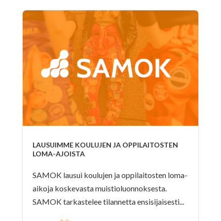
LAUSUIMME KOULUJEN JA OPPILAITOSTEN
LOMA-AJOISTA
SAMOK lausui koulujen ja oppilaitosten loma-
aikoja koskevasta muistioluonnoksesta.
SAMOK tarkastelee tilannetta ensisijaisesti...