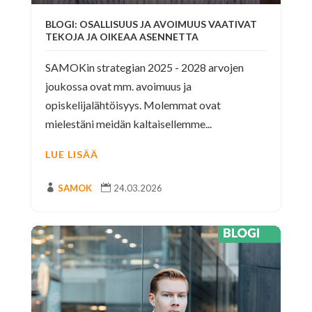
BLOGI: OSALLISUUS JA AVOIMUUS VAATIVAT
TEKOJA JA OIKEAA ASENNETTA
SAMOKin strategian 2025 - 2028 arvojen
joukossa ovat mm. avoimuus ja
opiskelijalähtöisyys. Molemmat ovat
mielestäni meidän kaltaisellemme...
LUE LISÄÄ

SAMOK

24.03.2026