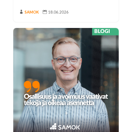

SAMOK

18.06.2026