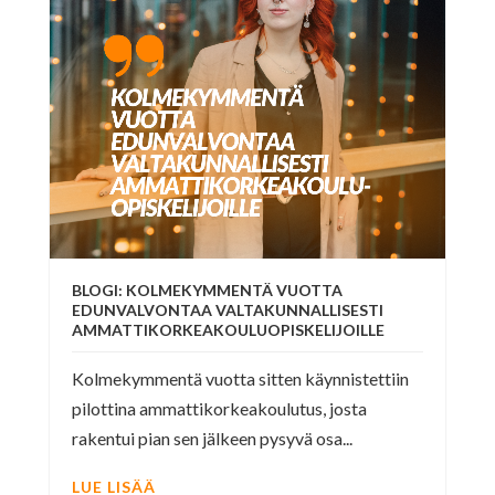
BLOGI: KOLMEKYMMENTÄ VUOTTA
EDUNVALVONTAA VALTAKUNNALLISESTI
AMMATTIKORKEAKOULUOPISKELIJOILLE
Kolmekymmentä vuotta sitten käynnistettiin
pilottina ammattikorkeakoulutus, josta
rakentui pian sen jälkeen pysyvä osa...
LUE LISÄÄ