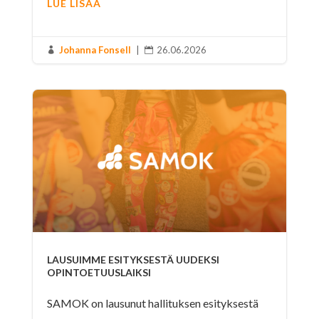
LUE LISÄÄ
Johanna Fonsell
|
26.06.2026


LAUSUIMME ESITYKSESTÄ UUDEKSI
OPINTOETUUSLAIKSI
SAMOK on lausunut hallituksen esityksestä