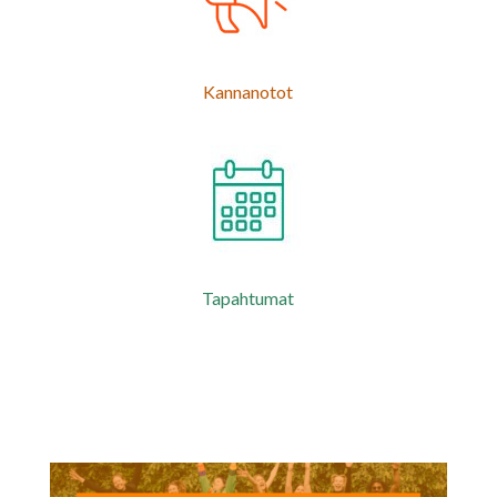
Kannanotot
Tapahtumat