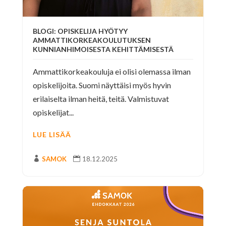
BLOGI: OPISKELIJA HYÖTYY
AMMATTIKORKEAKOULUTUKSEN
KUNNIANHIMOISESTA KEHITTÄMISESTÄ
Ammattikorkeakouluja ei olisi olemassa ilman
opiskelijoita. Suomi näyttäisi myös hyvin
erilaiselta ilman heitä, teitä. Valmistuvat
opiskelijat...
LUE LISÄÄ

SAMOK

18.12.2025