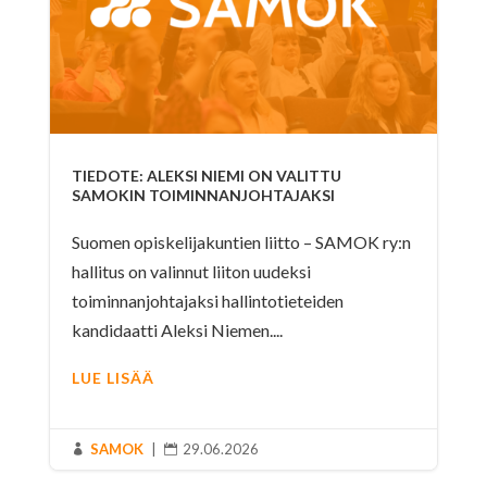
TIEDOTE: ALEKSI NIEMI ON VALITTU
SAMOKIN TOIMINNANJOHTAJAKSI
Suomen opiskelijakuntien liitto – SAMOK ry:n
hallitus on valinnut liiton uudeksi
toiminnanjohtajaksi hallintotieteiden
kandidaatti Aleksi Niemen....
LUE LISÄÄ
SAMOK
|
29.06.2026

