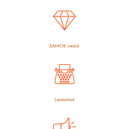
SAMOK viestii
Lausunnot