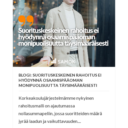
BLOGI: SUORITUSKESKEINEN RAHOITUS EI
HYÖDYNNÄ OSAAMISPÄÄOMAN
MONIPUOLISUUTTA TÄYSIMÄÄRÄISESTI
Korkeakoulujärjestelmämme nykyinen
rahoitusmalli on ajautumassa
nollasummapeliin, jossa suoritteiden määrä
jyrää laadun ja vaikuttavuuden....