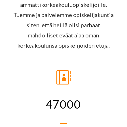
ammattikorkeakouluopiskelijoille.
Tuemme ja palvelemme opiskelijakuntia
siten, että heillä olisi parhaat
mahdolliset eväät ajaa oman
korkeakoulunsa opiskelijoiden etuja.

47000