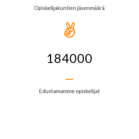
Opiskelijakuntien jäsenmäärä

184000
Edustamamme opiskelijat