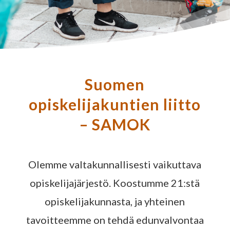
Suomen
opiskelijakuntien liitto
– SAMOK
Olemme valtakunnallisesti vaikuttava
opiskelijajärjestö. Koostumme 21:stä
opiskelijakunnasta, ja yhteinen
tavoitteemme on tehdä edunvalvontaa