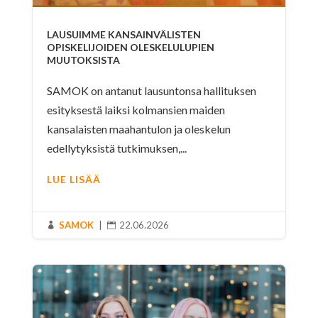
LAUSUIMME KANSAINVÄLISTEN
OPISKELIJOIDEN OLESKELULUPIEN
MUUTOKSISTA
SAMOK on antanut lausuntonsa hallituksen
esityksestä laiksi kolmansien maiden
kansalaisten maahantulon ja oleskelun
edellytyksistä tutkimuksen,...
LUE LISÄÄ
SAMOK
|
22.06.2026

