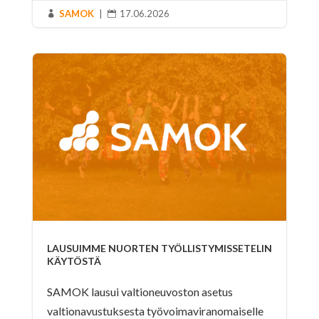
SAMOK
|
17.06.2026


LAUSUIMME NUORTEN TYÖLLISTYMISSETELIN
KÄYTÖSTÄ
SAMOK lausui valtioneuvoston asetus
valtionavustuksesta työvoimaviranomaiselle