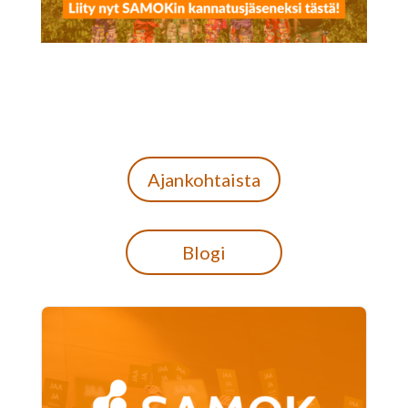
Ajankohtaista
Blogi