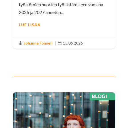
työttömien nuorten työllistämiseen vuosina
2026 ja 2027 annetun...
LUE LISÄÄ
Johanna Fonsell
|
15.06.2026

