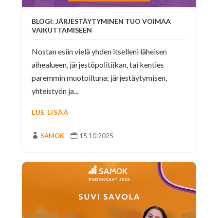
BLOGI: JÄRJESTÄYTYMINEN TUO VOIMAA
VAIKUTTAMISEEN
Nostan esiin vielä yhden itselleni läheisen
aihealueen, järjestöpolitiikan, tai kenties
paremmin muotoiltuna; järjestäytymisen,
yhteistyön ja...
LUE LISÄÄ

SAMOK

15.10.2025