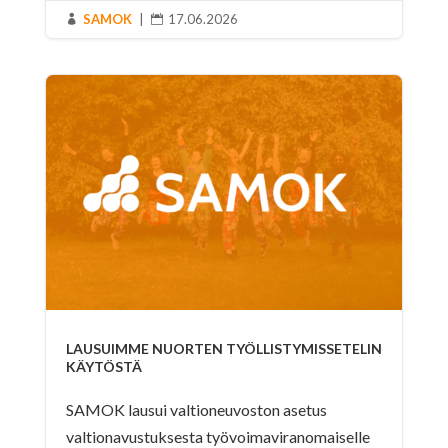
SAMOK
|
17.06.2026


LAUSUIMME NUORTEN TYÖLLISTYMISSETELIN
KÄYTÖSTÄ
SAMOK lausui valtioneuvoston asetus
valtionavustuksesta työvoimaviranomaiselle