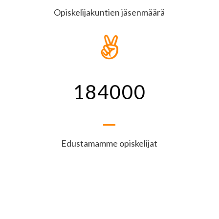
Opiskelijakuntien jäsenmäärä

184000
Edustamamme opiskelijat