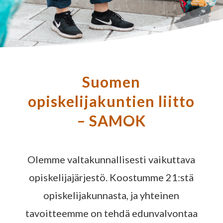
Suomen
opiskelijakuntien liitto
– SAMOK
Olemme valtakunnallisesti vaikuttava
opiskelijajärjestö. Koostumme 21:stä
opiskelijakunnasta, ja yhteinen
tavoitteemme on tehdä edunvalvontaa