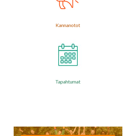
Kannanotot
Tapahtumat