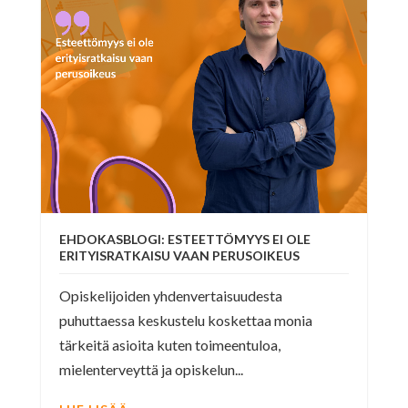
EHDOKASBLOGI: ESTEETTÖMYYS EI OLE
ERITYISRATKAISU VAAN PERUSOIKEUS
Opiskelijoiden yhdenvertaisuudesta
puhuttaessa keskustelu koskettaa monia
tärkeitä asioita kuten toimeentuloa,
mielenterveyttä ja opiskelun...