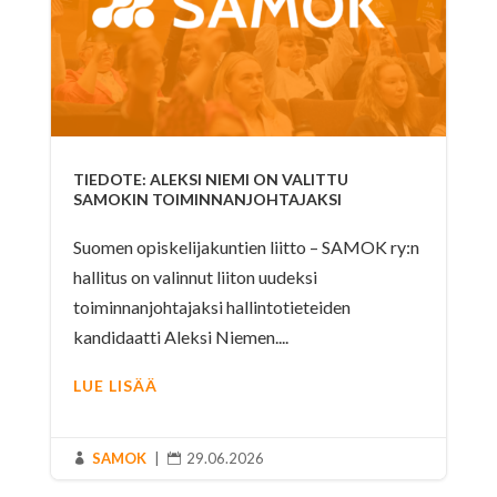
TIEDOTE: ALEKSI NIEMI ON VALITTU
SAMOKIN TOIMINNANJOHTAJAKSI
Suomen opiskelijakuntien liitto – SAMOK ry:n
hallitus on valinnut liiton uudeksi
toiminnanjohtajaksi hallintotieteiden
kandidaatti Aleksi Niemen....
LUE LISÄÄ
SAMOK
|
29.06.2026

