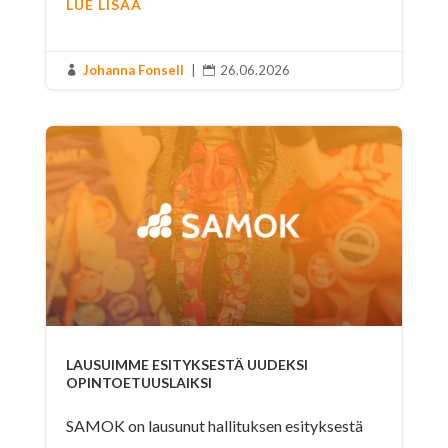
LUE LISÄÄ
Johanna Fonsell
|
26.06.2026


LAUSUIMME ESITYKSESTÄ UUDEKSI
OPINTOETUUSLAIKSI
SAMOK on lausunut hallituksen esityksestä