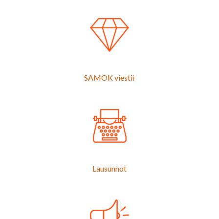
SAMOK viestii
Lausunnot