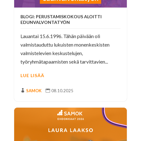
BLOGI: PERUSTAMISKOKOUS ALOITTI
EDUNVALVONTATYÖN
Lauantai 15.6.1996. Tähän päivään oli
valmistauduttu lukuisten monenkeskisten
valmistelevien keskustelujen,
työryhmätapaamisten sekä tarvittavien...
LUE LISÄÄ

SAMOK

08.10.2025