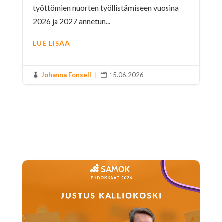
työttömien nuorten työllistämiseen vuosina
2026 ja 2027 annetun...
LUE LISÄÄ
Johanna Fonsell
|
15.06.2026

