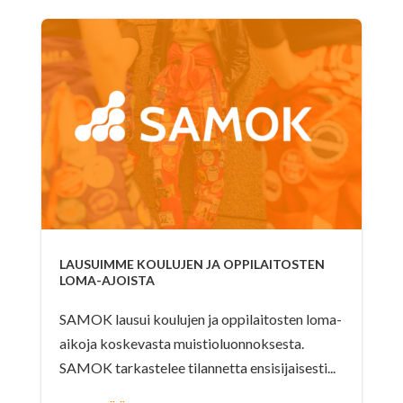
LAUSUIMME KOULUJEN JA OPPILAITOSTEN
LOMA-AJOISTA
SAMOK lausui koulujen ja oppilaitosten loma-
aikoja koskevasta muistioluonnoksesta.
SAMOK tarkastelee tilannetta ensisijaisesti...