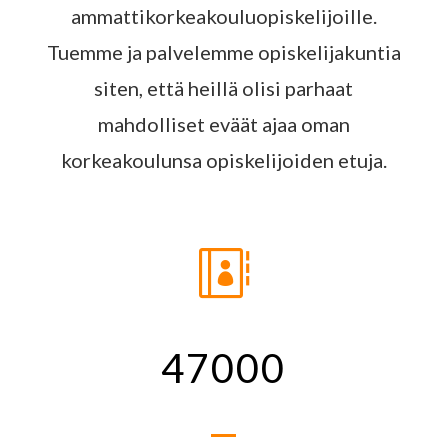
ammattikorkeakouluopiskelijoille.
Tuemme ja palvelemme opiskelijakuntia
siten, että heillä olisi parhaat
mahdolliset eväät ajaa oman
korkeakoulunsa opiskelijoiden etuja.

47000