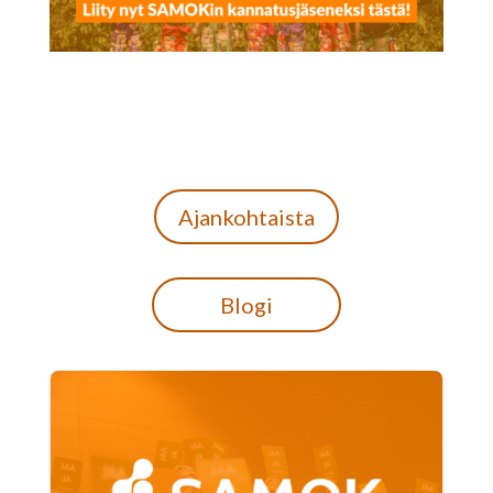
Ajankohtaista
Blogi