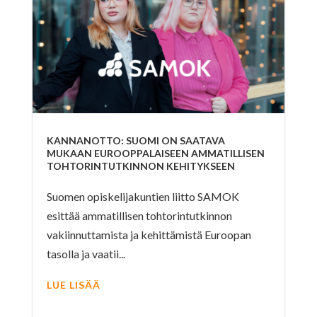
KANNANOTTO: SUOMI ON SAATAVA
MUKAAN EUROOPPALAISEEN AMMATILLISEN
TOHTORINTUTKINNON KEHITYKSEEN
Suomen opiskelijakuntien liitto SAMOK
esittää ammatillisen tohtorintutkinnon
vakiinnuttamista ja kehittämistä Euroopan
tasolla ja vaatii...
LUE LISÄÄ