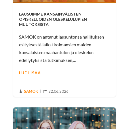
LAUSUIMME KANSAINVÄLISTEN
OPISKELIJOIDEN OLESKELULUPIEN
MUUTOKSISTA
SAMOK on antanut lausuntonsa hallituksen
esityksestä laiksi kolmansien maiden
kansalaisten maahantulon ja oleskelun
edellytyksistä tutkimuksen,...
LUE LISÄÄ
SAMOK
|
22.06.2026

