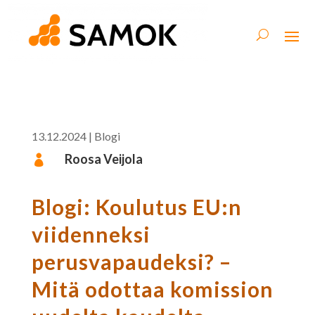
13.12.2024
|
Blogi
Roosa Veijola

Blogi: Koulutus EU:n
viidenneksi
perusvapaudeksi? –
Mitä odottaa komission