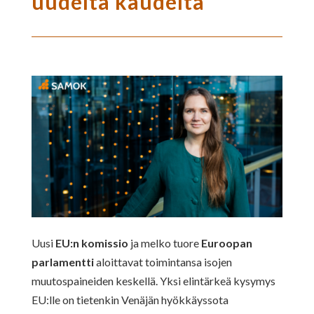
uudelta kaudelta
Uusi
EU:n komissio
ja melko tuore
Euroopan
parlamentti
aloittavat toimintansa isojen
muutospaineiden keskellä. Yksi elintärkeä kysymys
EU:lle on tietenkin Venäjän hyökkäyssota