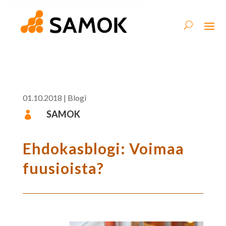
01.10.2018
|
Blogi
SAMOK

Ehdokasblogi: Voimaa
fuusioista?