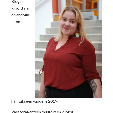
Blogin
kirjoittaja
on ehdolla
liiton
hallitukseen vuodelle 2019.
Väestörakenteen muutoksen vuoksi