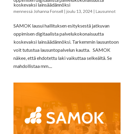
koskevaksi lainsäädännöksi
mennessä
Johanna Fonsell
|
joulu 13, 2024
|
Lausunnot
SAMOK lausui hallituksen esityksestä jatkuvan
oppimisen digitaalista palvelukokonaisuutta
koskevaksi lainsäädännöksi. Tarkemmin lausuntoon
voit tutustua lausuntopalvelun kautta. SAMOK
näkee, että ehdotettu laki vaikuttaa selkeältä. Se
mahdollistaa mm....