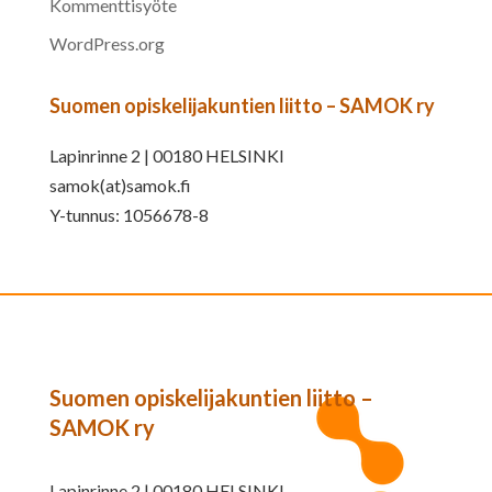
Kommenttisyöte
WordPress.org
Suomen opiskelijakuntien liitto – SAMOK ry
Lapinrinne 2 | 00180 HELSINKI
samok(at)samok.fi
Y-tunnus: 1056678-8
Suomen opiskelijakuntien liitto –
SAMOK ry
Lapinrinne 2 | 00180 HELSINKI