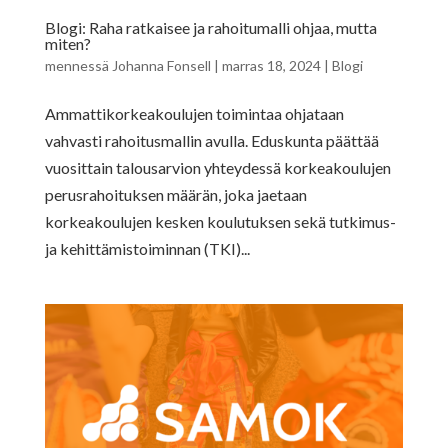
Blogi: Raha ratkaisee ja rahoitumalli ohjaa, mutta
miten?
mennessä
Johanna Fonsell
|
marras 18, 2024
|
Blogi
Ammattikorkeakoulujen toimintaa ohjataan
vahvasti rahoitusmallin avulla. Eduskunta päättää
vuosittain talousarvion yhteydessä korkeakoulujen
perusrahoituksen määrän, joka jaetaan
korkeakoulujen kesken koulutuksen sekä tutkimus-
ja kehittämistoiminnan (TKI)...