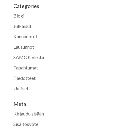
Categories
Blogi
Julkaisut
Kannanotot
Lausunnot
SAMOK viestii
Tapahtumat
Tiedotteet
Uutiset
Meta
Kirjaudu sisään
Sisältösyöte