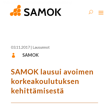
03.11.2017
|
Lausunnot
SAMOK

SAMOK lausui avoimen
korkeakoulutuksen
kehittämisestä