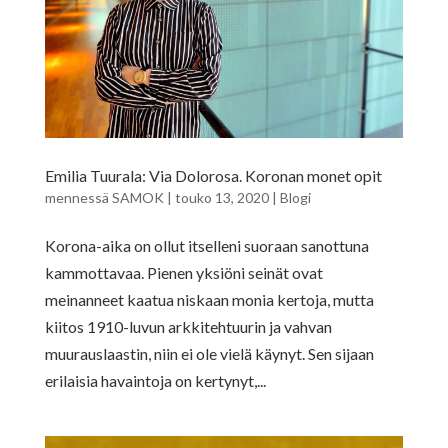
Emilia Tuurala: Via Dolorosa. Koronan monet opit
mennessä
SAMOK
|
touko 13, 2020
|
Blogi
Korona-aika on ollut itselleni suoraan sanottuna
kammottavaa. Pienen yksiöni seinät ovat
meinanneet kaatua niskaan monia kertoja, mutta
kiitos 1910-luvun arkkitehtuurin ja vahvan
muurauslaastin, niin ei ole vielä käynyt. Sen sijaan
erilaisia havaintoja on kertynyt,...