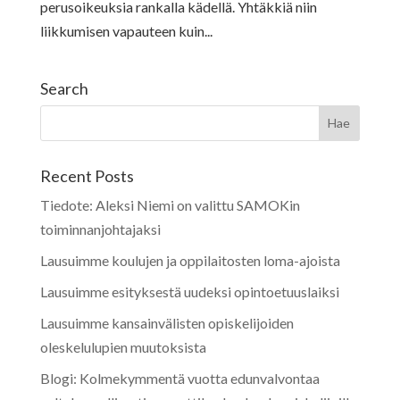
perusoikeuksia rankalla kädellä. Yhtäkkiä niin
liikkumisen vapauteen kuin...
Search
Recent Posts
Tiedote: Aleksi Niemi on valittu SAMOKin
toiminnanjohtajaksi
Lausuimme koulujen ja oppilaitosten loma-ajoista
Lausuimme esityksestä uudeksi opintoetuuslaiksi
Lausuimme kansainvälisten opiskelijoiden
oleskelulupien muutoksista
Blogi: Kolmekymmentä vuotta edunvalvontaa