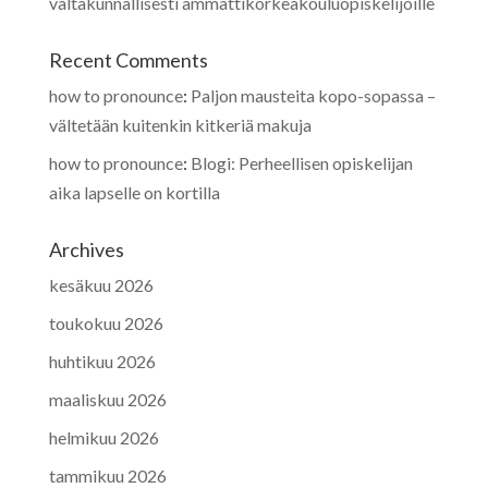
valtakunnallisesti ammattikorkeakouluopiskelijoille
Recent Comments
how to pronounce
:
Paljon mausteita kopo-sopassa –
vältetään kuitenkin kitkeriä makuja
how to pronounce
:
Blogi: Perheellisen opiskelijan
aika lapselle on kortilla
Archives
kesäkuu 2026
toukokuu 2026
huhtikuu 2026
maaliskuu 2026
helmikuu 2026
tammikuu 2026