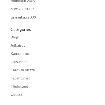
toukokuu 2009
huhtikuu 2009
tammikuu 2009
Categories
Blogi
Julkaisut
Kannanotot
Lausunnot
SAMOK viestii
Tapahtumat
Tiedotteet
Uutiset