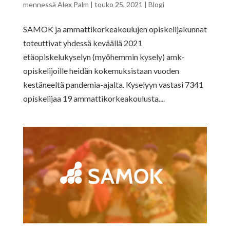
mennessä
Alex Palm
|
touko 25, 2021
|
Blogi
SAMOK ja ammattikorkeakoulujen opiskelijakunnat
toteuttivat yhdessä keväällä 2021
etäopiskelukyselyn (myöhemmin kysely) amk-
opiskelijoille heidän kokemuksistaan vuoden
kestäneeltä pandemia-ajalta. Kyselyyn vastasi 7341
opiskelijaa 19 ammattikorkeakoulusta....