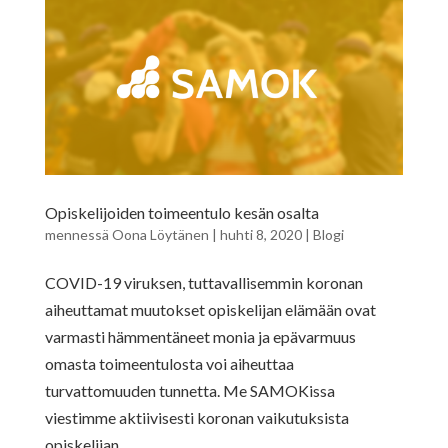
Opiskelijoiden toimeentulo kesän osalta
mennessä
Oona Löytänen
|
huhti 8, 2020
|
Blogi
COVID-19 viruksen, tuttavallisemmin koronan
aiheuttamat muutokset opiskelijan elämään ovat
varmasti hämmentäneet monia ja epävarmuus
omasta toimeentulosta voi aiheuttaa
turvattomuuden tunnetta. Me SAMOKissa
viestimme aktiivisesti koronan vaikutuksista
opiskelijan...