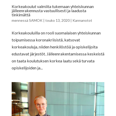
Korkeakoulut valmiita tukemaan yhteiskunnan
jälleenrakennusta vastuullisesti ja laadusta
tinkimättä
mennessä
SAMOK
|
touko 13, 2020
|
Kannanotot
Korkeakouluilla on rooli suomalaisen yhteiskunnan
toipumisessa koronakriisistä, katsovat
korkeakouluja, niiden henkilöstöä ja opiskelijoita
edustavat järjestöt. Jälleenrakentamisessa keskeistä
on taata koulutuksen korkea laatu sekä turvata
opiskelijoiden ja...