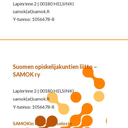
Lapinrinne 2 | 00180 HELSINKI
samok(at)samok.fi
Y-tunnus: 1056678-8
Suomen opiskelijakuntien liitto –
SAMOK ry
Lapinrinne 2 | 00180 HELSINKI
samok(at)samok.fi
Y-tunnus: 1056678-8
SAMOKin tietosuojaseloste