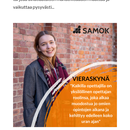
vaikuttaa pysyvästi...