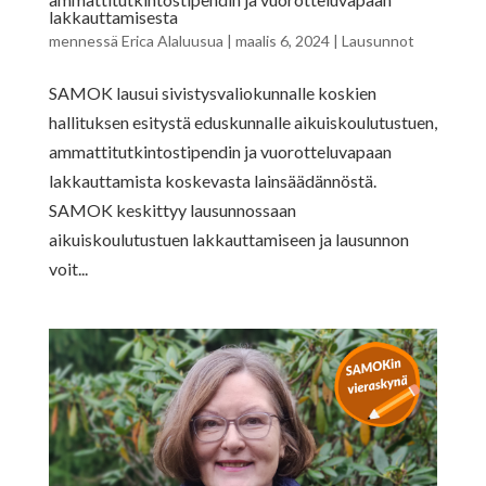
lakkauttamisesta
mennessä
Erica Alaluusua
|
maalis 6, 2024
|
Lausunnot
SAMOK lausui sivistysvaliokunnalle koskien
hallituksen esitystä eduskunnalle aikuiskoulutustuen,
ammattitutkintostipendin ja vuorotteluvapaan
lakkauttamista koskevasta lainsäädännöstä.
SAMOK keskittyy lausunnossaan
aikuiskoulutustuen lakkauttamiseen ja lausunnon
voit...