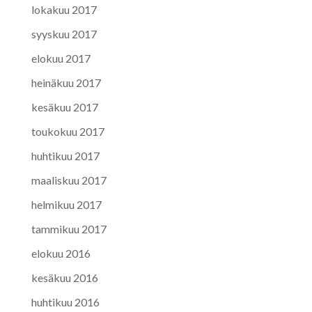
lokakuu 2017
syyskuu 2017
elokuu 2017
heinäkuu 2017
kesäkuu 2017
toukokuu 2017
huhtikuu 2017
maaliskuu 2017
helmikuu 2017
tammikuu 2017
elokuu 2016
kesäkuu 2016
huhtikuu 2016