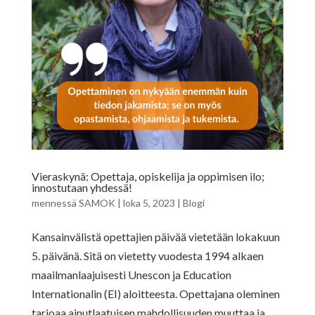
Vieraskynä: Opettaja, opiskelija ja oppimisen ilo;
innostutaan yhdessä!
mennessä
SAMOK
|
loka 5, 2023
|
Blogi
Kansainvälistä opettajien päivää vietetään lokakuun
5. päivänä. Sitä on vietetty vuodesta 1994 alkaen
maailmanlaajuisesti Unescon ja Education
Internationalin (EI) aloitteesta. Opettajana oleminen
tarjoaa ainutlaatuisen mahdollisuuden muuttaa ja