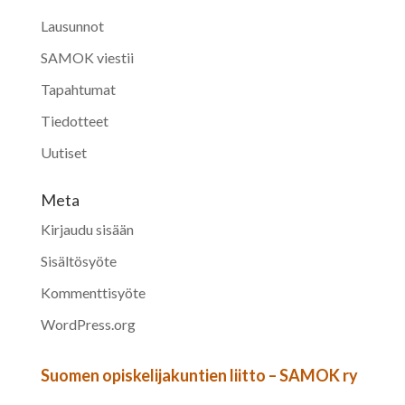
Lausunnot
SAMOK viestii
Tapahtumat
Tiedotteet
Uutiset
Meta
Kirjaudu sisään
Sisältösyöte
Kommenttisyöte
WordPress.org
Suomen opiskelijakuntien liitto – SAMOK ry