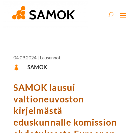
04.09.2024
|
Lausunnot
SAMOK

SAMOK lausui
valtioneuvoston
kirjelmästä
eduskunnalle komission