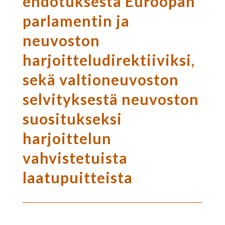
ehdotuksesta Euroopan
parlamentin ja
neuvoston
harjoitteludirektiiviksi,
sekä valtioneuvoston
selvityksestä neuvoston
suositukseksi
harjoittelun
vahvistetuista
laatupuitteista