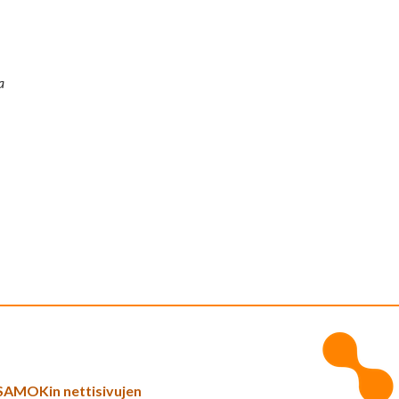
a
SAMOKin nettisivujen