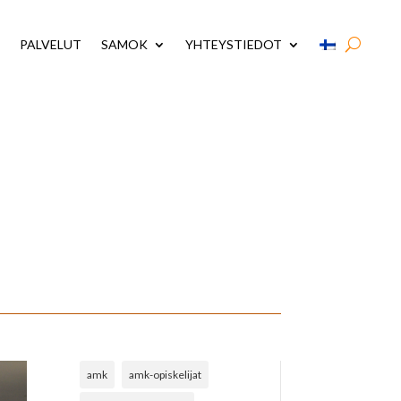
PALVELUT
SAMOK
YHTEYSTIEDOT
amk
amk-opiskelijat