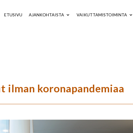
ETUSIVU
AJANKOHTAISTA
VAIKUTTAMISTOIMINTA
nut ilman koronapandemiaa