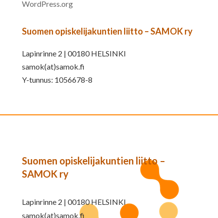
WordPress.org
Suomen opiskelijakuntien liitto – SAMOK ry
Lapinrinne 2 | 00180 HELSINKI
samok(at)samok.fi
Y-tunnus: 1056678-8
Suomen opiskelijakuntien liitto –
SAMOK ry
Lapinrinne 2 | 00180 HELSINKI
samok(at)samok.fi