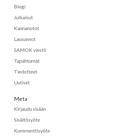
Blogi
Julkaisut
Kannanotot
Lausunnot
SAMOK viestii
Tapahtumat
Tiedotteet
Uutiset
Meta
Kirjaudu sisään
Sisältösyöte
Kommenttisyöte