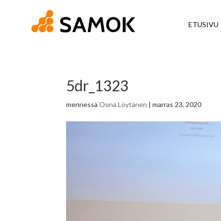
ETUSIVU
5dr_1323
mennessä
Oona Löytänen
|
marras 23, 2020