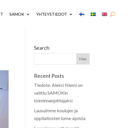
UT
SAMOK
YHTEYSTIEDOT
Search
Recent Posts
Tiedote: Aleksi Niemi on
valittu SAMOKin
toiminnanjohtajaksi
Lausuimme koulujen ja
oppilaitosten loma-ajoista