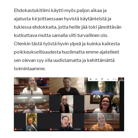
Ehdokastukitiimi käytti myös paljon aikaa ja
ajatusta kirjoittaessaan hyvistä käytänteistä ja
tukiessa ehdokkaita, jotta heille jää toki jännittävän
kutkuttava mutta samalla silti turvallinen olo.
Olenkin tästä työstä hyvin ylpeä ja kuinka kaikesta
poikkeuksellisuudesta huolimatta emme ajatelleet
sen olevan syy olla uudistamatta ja kehittämättä
toimintaamme.