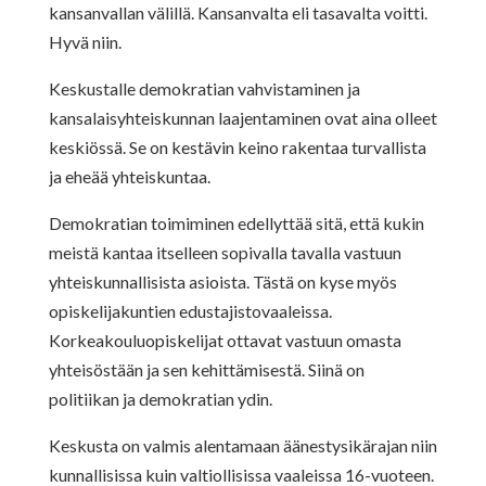
kansanvallan välillä. Kansanvalta eli tasavalta voitti.
Hyvä niin.
Keskustalle demokratian vahvistaminen ja
kansalaisyhteiskunnan laajentaminen ovat aina olleet
keskiössä. Se on kestävin keino rakentaa turvallista
ja eheää yhteiskuntaa.
Demokratian toimiminen edellyttää sitä, että kukin
meistä kantaa itselleen sopivalla tavalla vastuun
yhteiskunnallisista asioista. Tästä on kyse myös
opiskelijakuntien edustajistovaaleissa.
Korkeakouluopiskelijat ottavat vastuun omasta
yhteisöstään ja sen kehittämisestä. Siinä on
politiikan ja demokratian ydin.
Keskusta on valmis alentamaan äänestysikärajan niin
kunnallisissa kuin valtiollisissa vaaleissa 16-vuoteen.