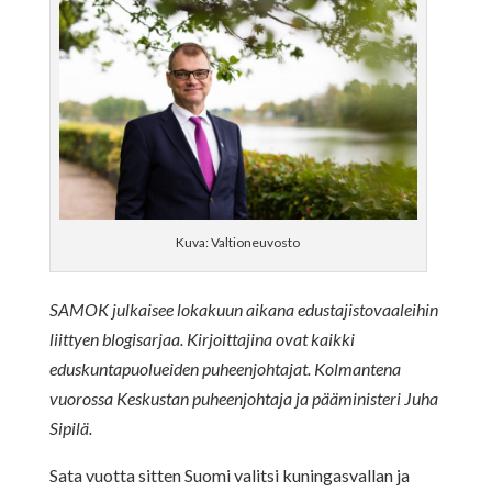
Kuva: Valtioneuvosto
SAMOK julkaisee lokakuun aikana edustajistovaaleihin
liittyen blogisarjaa. Kirjoittajina ovat kaikki
eduskuntapuolueiden puheenjohtajat. Kolmantena
vuorossa Keskustan puheenjohtaja ja pääministeri Juha
Sipilä.
Sata vuotta sitten Suomi valitsi kuningasvallan ja