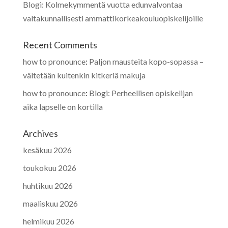
Blogi: Kolmekymmentä vuotta edunvalvontaa
valtakunnallisesti ammattikorkeakouluopiskelijoille
Recent Comments
how to pronounce
:
Paljon mausteita kopo-sopassa –
vältetään kuitenkin kitkeriä makuja
how to pronounce
:
Blogi: Perheellisen opiskelijan
aika lapselle on kortilla
Archives
kesäkuu 2026
toukokuu 2026
huhtikuu 2026
maaliskuu 2026
helmikuu 2026