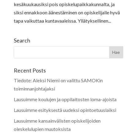
kesäkuukausiksi pois opiskelupaikkakunnalta, ja
siksi ennakkoon äänestäminen on opiskelijalle hyvä
tapa vaikuttaa kuntavaaleissa. Yllätyksellinen...
Search
Recent Posts
Tiedote: Aleksi Niemi on valittu SAMOKin
toiminnanjohtajaksi
Lausuimme koulujen ja oppilaitosten loma-ajoista
Lausuimme esityksestä uudeksi opintoetuuslaiksi
Lausuimme kansainvälisten opiskelijoiden
oleskelulupien muutoksista