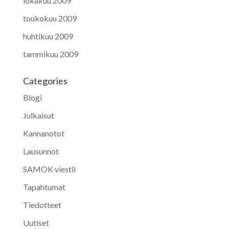
lokakuu 2009
toukokuu 2009
huhtikuu 2009
tammikuu 2009
Categories
Blogi
Julkaisut
Kannanotot
Lausunnot
SAMOK viestii
Tapahtumat
Tiedotteet
Uutiset