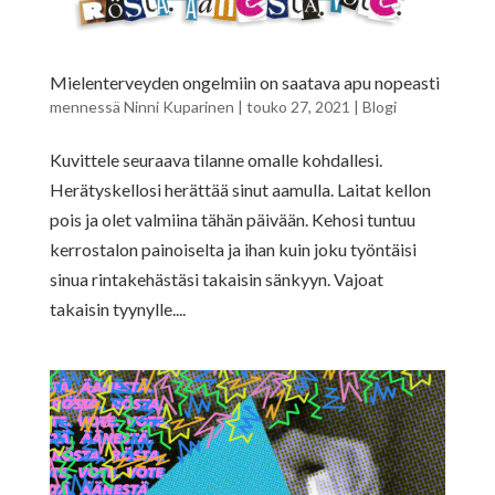
Mielenterveyden ongelmiin on saatava apu nopeasti
mennessä
Ninni Kuparinen
|
touko 27, 2021
|
Blogi
Kuvittele seuraava tilanne omalle kohdallesi.
Herätyskellosi herättää sinut aamulla. Laitat kellon
pois ja olet valmiina tähän päivään. Kehosi tuntuu
kerrostalon painoiselta ja ihan kuin joku työntäisi
sinua rintakehästäsi takaisin sänkyyn. Vajoat
takaisin tyynylle....