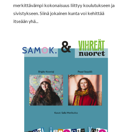
merkittävämpi kokonaisuus liittyy koulutukseen ja
sivistykseen. Siinä jokainen kunta voi kehittää
itseään yhä...