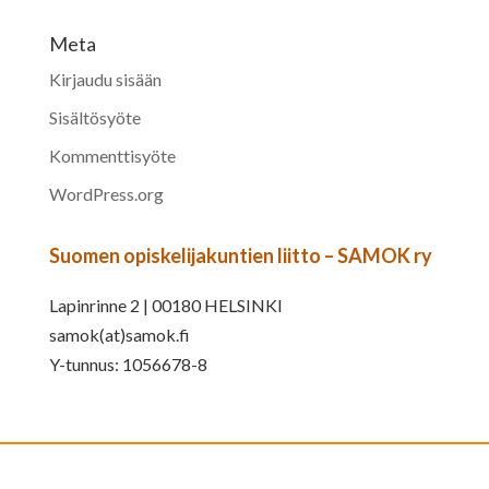
Meta
Kirjaudu sisään
Sisältösyöte
Kommenttisyöte
WordPress.org
Suomen opiskelijakuntien liitto – SAMOK ry
Lapinrinne 2 | 00180 HELSINKI
samok(at)samok.fi
Y-tunnus: 1056678-8