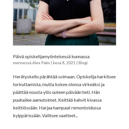
Päivä opiskelijamyönteisessä kunnassa
mennessä
Alex Palm
|
kesä 8, 2021
|
Blogi
Herätyskello pärähtää soimaan. Opiskelija harkitsee
torkuttamista, mutta kokee olonsa virkeäksi ja
päättää nousta ylös uuteen päivään heti. Hän
puuhailee aamutoimet. Keittää kahvit kivassa
keittiössään. Harjaa hampaat remontoidussa
kylppärissään. Valitsee vaatteet...