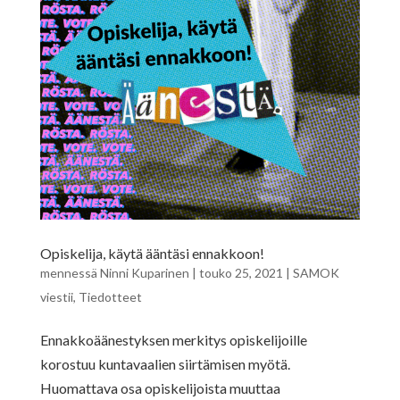
Opiskelija, käytä ääntäsi ennakkoon!
mennessä
Ninni Kuparinen
|
touko 25, 2021
|
SAMOK
viestii
,
Tiedotteet
Ennakkoäänestyksen merkitys opiskelijoille
korostuu kuntavaalien siirtämisen myötä.
Huomattava osa opiskelijoista muuttaa