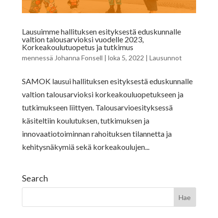
Lausuimme hallituksen esityksestä eduskunnalle
valtion talousarvioksi vuodelle 2023,
Korkeakoulutuopetus ja tutkimus
mennessä
Johanna Fonsell
|
loka 5, 2022
|
Lausunnot
SAMOK lausui hallituksen esityksestä eduskunnalle
valtion talousarvioksi korkeakouluopetukseen ja
tutkimukseen liittyen. Talousarvioesityksessä
käsiteltiin koulutuksen, tutkimuksen ja
innovaatiotoiminnan rahoituksen tilannetta ja
kehitysnäkymiä sekä korkeakoulujen...
Search