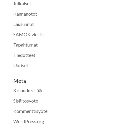
Julkaisut
Kannanotot
Lausunnot
SAMOK viestii
Tapahtumat
Tiedotteet
Uutiset
Meta
Kirjaudu sisään
Sisältösyöte
Kommenttisyöte
WordPress.org