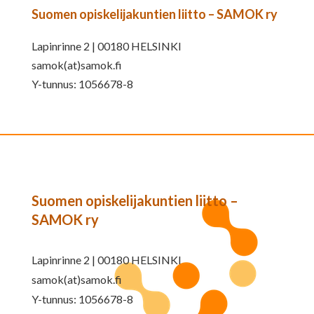
Suomen opiskelijakuntien liitto – SAMOK ry
Lapinrinne 2 | 00180 HELSINKI
samok(at)samok.fi
Y-tunnus: 1056678-8
Suomen opiskelijakuntien liitto –
SAMOK ry
Lapinrinne 2 | 00180 HELSINKI
samok(at)samok.fi
Y-tunnus: 1056678-8