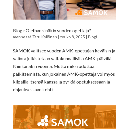
Blogi: Olethan sinäkin vuoden opettaja?
mennessä
Taru Kyllönen
|
touko 8, 2025
|
Blogi
SAMOK valitsee vuoden AMK-opettajan keväisin ja
valinta julkistetaan valtakunnallisilla AMK-päivillä.
Niin tänäkin vuonna. Mutta miksi odottaa
palkitsemista, kun jokainen AMK-opettaja voi myös
kilpailla itsensä kanssa ja pyrkiä opetuksessaan ja
ohjauksessaan kohti...