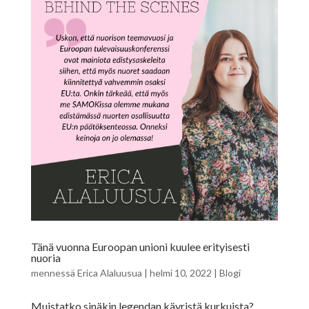
Tänä vuonna Euroopan unioni kuulee erityisesti
nuoria
mennessä
Erica Alaluusua
|
helmi 10, 2022
|
Blogi
Muistatko sinäkin legendan käyristä kurkuista?