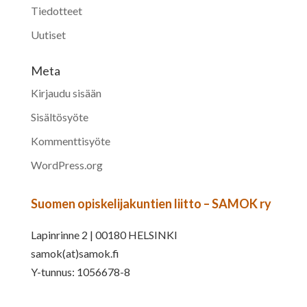
Tiedotteet
Uutiset
Meta
Kirjaudu sisään
Sisältösyöte
Kommenttisyöte
WordPress.org
Suomen opiskelijakuntien liitto – SAMOK ry
Lapinrinne 2 | 00180 HELSINKI
samok(at)samok.fi
Y-tunnus: 1056678-8