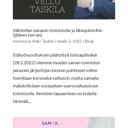
Vähitellen takaisin toimistolle ja lähiopintoihin
(jälleen kerran)
mennessä
Vellu Taskila
|
maalis 2, 2022
|
Blogi
Etätyösuosituksen päätyttyä toissapäivänä
(28.2.2022) olemme muiden saman toimiston
jakavien järjestöjen kesken pohtineet miten
toimitaan koronaturvallisesti, mutta samalla
mahdollistaen sosiaalisen vuorovaikutuksen
toimistolla. Ihmisten tapaaminen on todella
tärkeää,...