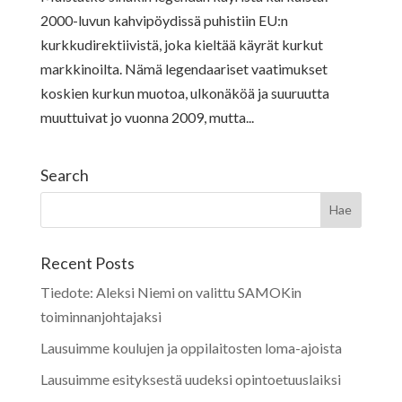
2000-luvun kahvipöydissä puhistiin EU:n
kurkkudirektiivistä, joka kieltää käyrät kurkut
markkinoilta. Nämä legendaariset vaatimukset
koskien kurkun muotoa, ulkonäköä ja suuruutta
muuttuivat jo vuonna 2009, mutta...
Search
Recent Posts
Tiedote: Aleksi Niemi on valittu SAMOKin
toiminnanjohtajaksi
Lausuimme koulujen ja oppilaitosten loma-ajoista
Lausuimme esityksestä uudeksi opintoetuuslaiksi