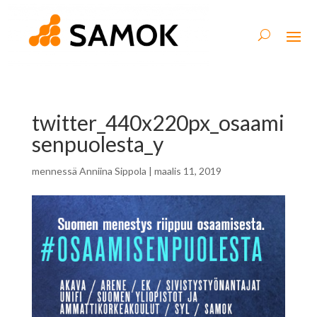
twitter_440x220px_osaami
senpuolesta_y
mennessä
Anniina Sippola
|
maalis 11, 2019