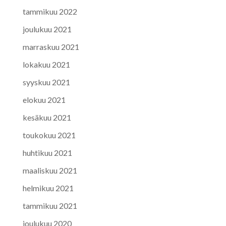
tammikuu 2022
joulukuu 2021
marraskuu 2021
lokakuu 2021
syyskuu 2021
elokuu 2021
kesäkuu 2021
toukokuu 2021
huhtikuu 2021
maaliskuu 2021
helmikuu 2021
tammikuu 2021
joulukuu 2020