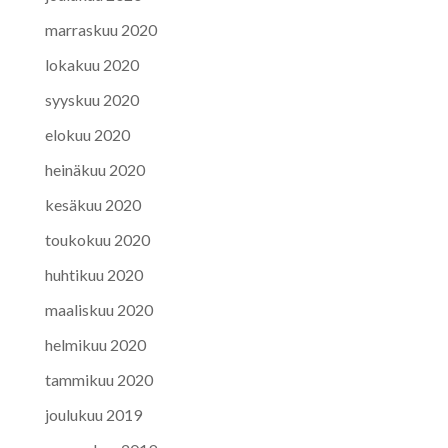
marraskuu 2020
lokakuu 2020
syyskuu 2020
elokuu 2020
heinäkuu 2020
kesäkuu 2020
toukokuu 2020
huhtikuu 2020
maaliskuu 2020
helmikuu 2020
tammikuu 2020
joulukuu 2019