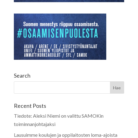
Search
Recent Posts
Tiedote: Aleksi Niemi on valittu SAMOKin
toiminnanjohtajaksi
Lausuimme koulujen ja oppilaitosten loma-ajoista