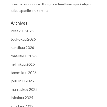
how to pronounce
:
Blogi: Perheellisen opiskelijan
aika lapselle on kortilla
Archives
kesäkuu 2026
toukokuu 2026
huhtikuu 2026
maaliskuu 2026
helmikuu 2026
tammikuu 2026
joulukuu 2025
marraskuu 2025
lokakuu 2025
syyskuu 2025