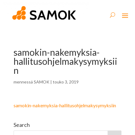
samokin-nakemyksia-
hallitusohjelmakysymyksii
n
mennessä
SAMOK
|
touko 3, 2019
samokin-nakemyksia-hallitusohjelmakysymyksiin
Search