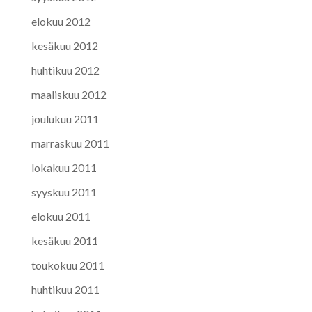
elokuu 2012
kesäkuu 2012
huhtikuu 2012
maaliskuu 2012
joulukuu 2011
marraskuu 2011
lokakuu 2011
syyskuu 2011
elokuu 2011
kesäkuu 2011
toukokuu 2011
huhtikuu 2011