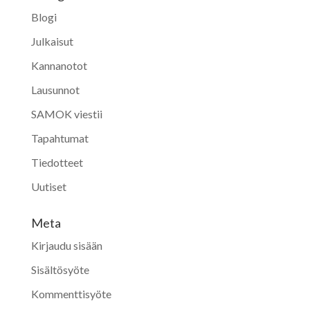
Blogi
Julkaisut
Kannanotot
Lausunnot
SAMOK viestii
Tapahtumat
Tiedotteet
Uutiset
Meta
Kirjaudu sisään
Sisältösyöte
Kommenttisyöte