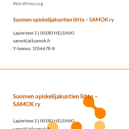
WordPress.org
Suomen opiskelijakuntien liitto – SAMOK ry
Lapinrinne 2 | 00180 HELSINKI
samok(at)samok.fi
Y-tunnus: 1056678-8
Suomen opiskelijakuntien liitto –
SAMOK ry
Lapinrinne 2 | 00180 HELSINKI
samok(at)samok.fi