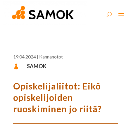
19.04.2024
|
Kannanotot
SAMOK

Opiskelijaliitot: Eikö
opiskelijoiden
ruoskiminen jo riitä?