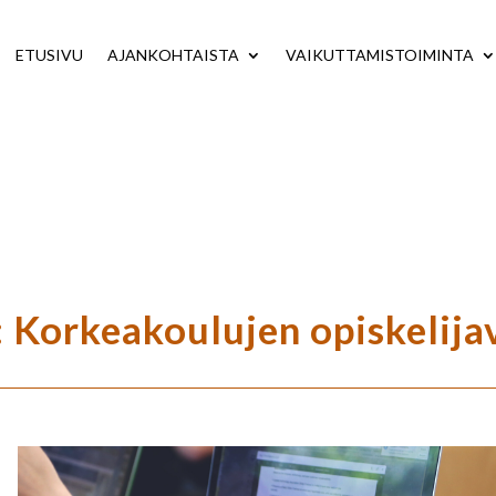
ETUSIVU
AJANKOHTAISTA
VAIKUTTAMISTOIMINTA
: Korkeakoulujen opiskelija