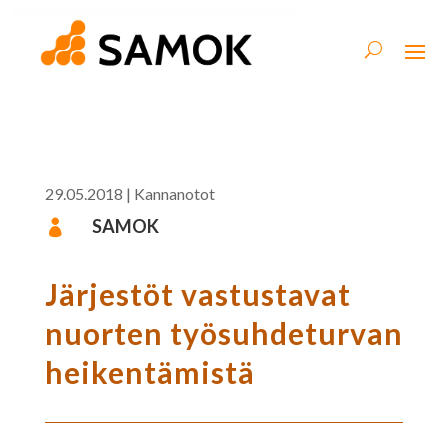
29.05.2018
|
Kannanotot
SAMOK

Järjestöt vastustavat
nuorten työsuhdeturvan
heikentämistä