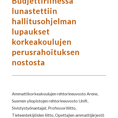
Budjettiriihessä
lunastettiin
hallitusohjelman
lupaukset
korkeakoulujen
perusrahoituksen
nostosta
Ammattikorkeakoulujen rehtorineuvosto Arene,
Suomen yliopistojen rehtorineuvosto Unifi,
Sivistystyönantajat, Professoriliitto,
Tieteentekijöiden liitto, Opettajien ammattijärjestö