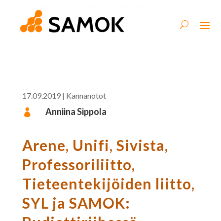
17.09.2019
|
Kannanotot
Anniina Sippola

Arene, Unifi, Sivista,
Professoriliitto,
Tieteentekijöiden liitto,
SYL ja SAMOK: