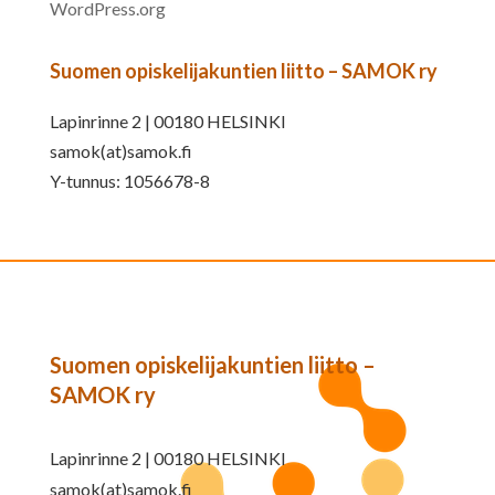
WordPress.org
Suomen opiskelijakuntien liitto – SAMOK ry
Lapinrinne 2 | 00180 HELSINKI
samok(at)samok.fi
Y-tunnus: 1056678-8
Suomen opiskelijakuntien liitto –
SAMOK ry
Lapinrinne 2 | 00180 HELSINKI
samok(at)samok.fi