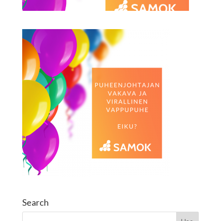
Search