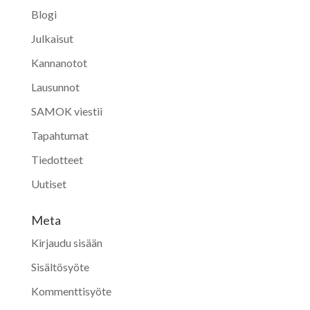
Blogi
Julkaisut
Kannanotot
Lausunnot
SAMOK viestii
Tapahtumat
Tiedotteet
Uutiset
Meta
Kirjaudu sisään
Sisältösyöte
Kommenttisyöte