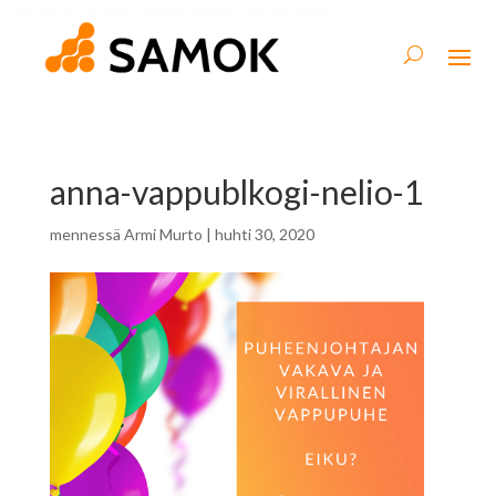
anna-vappublkogi-nelio-1
mennessä
Armi Murto
|
huhti 30, 2020