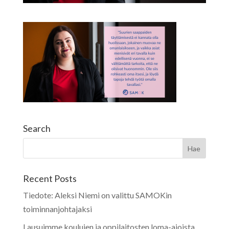
Search
Recent Posts
Tiedote: Aleksi Niemi on valittu SAMOKin
toiminnanjohtajaksi
Lausuimme koulujen ja oppilaitosten loma-ajoista