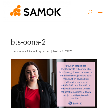
bts-oona-2
mennessä
Oona Löytänen
|
helmi 1, 2021