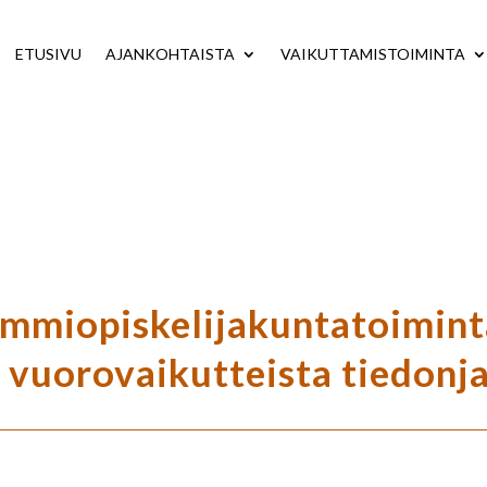
ETUSIVU
AJANKOHTAISTA
VAIKUTTAMISTOIMINTA
mmiopiskelijakuntatoimint
 vuorovaikutteista tiedonj