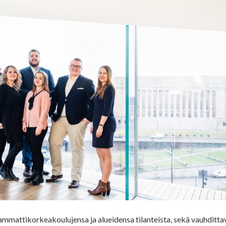
mmattikorkeakoulujensa ja alueidensa tilanteista, sekä vauhditta