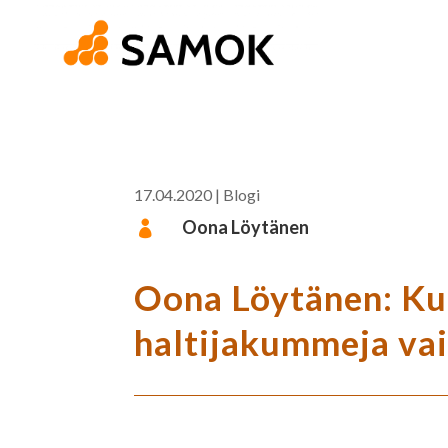
17.04.2020
|
Blogi
Oona Löytänen

Oona Löytänen: Ku
haltijakummeja vai