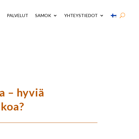
PALVELUT
SAMOK
YHTEYSTIEDOT
a – hyviä
akoa?