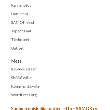
Kannanotot
Lausunnot
SAMOK viestii
Tapahtumat
Tiedotteet
Uutiset
Meta
Kirjaudu sisään
Sisältösyöte
Kommenttisyöte
WordPress.org
Suomen opiskelijakuntien liitto – SAMOK ry