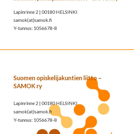
Lapinrinne 2 | 00180 HELSINKI
samok(at)samok.fi
Y-tunnus: 1056678-8
Suomen opiskelijakuntien liitto –
SAMOK ry
Lapinrinne 2 | 00180 HELSINKI
samok(at)samok.fi
Y-tunnus: 1056678-8