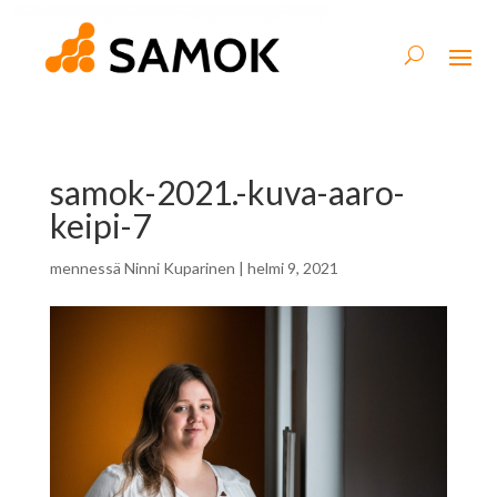
samok-2021.-kuva-aaro-
keipi-7
mennessä
Ninni Kuparinen
|
helmi 9, 2021