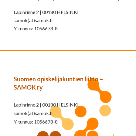
Lapinrinne 2 | 00180 HELSINKI
samok(at)samok.fi
Y-tunnus: 1056678-8
Suomen opiskelijakuntien liitto –
SAMOK ry
Lapinrinne 2 | 00180 HELSINKI
samok(at)samok.fi
Y-tunnus: 1056678-8