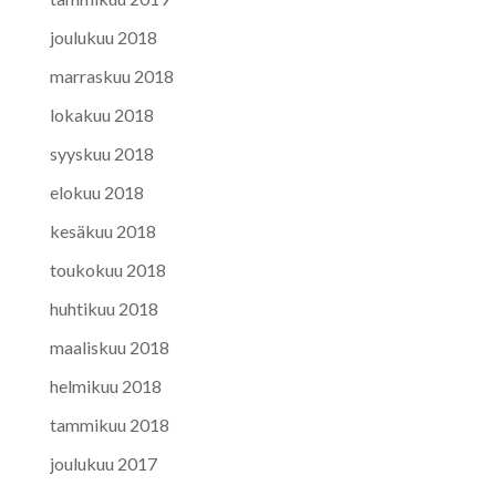
joulukuu 2018
marraskuu 2018
lokakuu 2018
syyskuu 2018
elokuu 2018
kesäkuu 2018
toukokuu 2018
huhtikuu 2018
maaliskuu 2018
helmikuu 2018
tammikuu 2018
joulukuu 2017