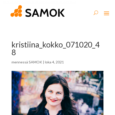
kristiina_kokko_071020_4
8
mennessä
SAMOK
|
loka 4, 2021