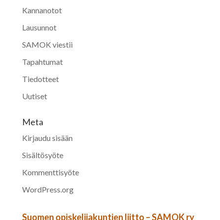
Kannanotot
Lausunnot
SAMOK viestii
Tapahtumat
Tiedotteet
Uutiset
Meta
Kirjaudu sisään
Sisältösyöte
Kommenttisyöte
WordPress.org
Suomen opiskelijakuntien liitto – SAMOK ry