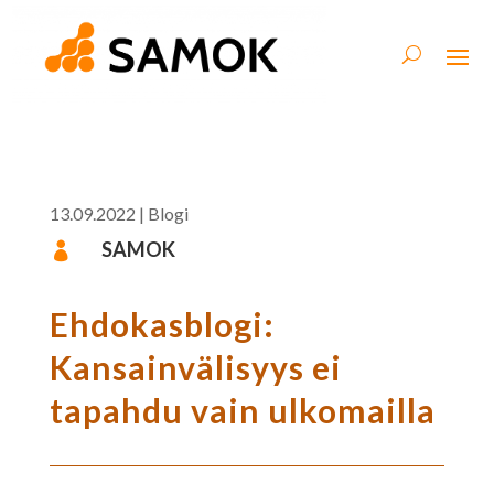
13.09.2022
|
Blogi
SAMOK

Ehdokasblogi:
Kansainvälisyys ei
tapahdu vain ulkomailla