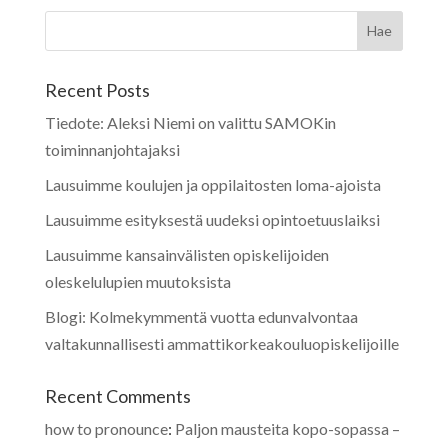
Recent Posts
Tiedote: Aleksi Niemi on valittu SAMOKin
toiminnanjohtajaksi
Lausuimme koulujen ja oppilaitosten loma-ajoista
Lausuimme esityksestä uudeksi opintoetuuslaiksi
Lausuimme kansainvälisten opiskelijoiden
oleskelulupien muutoksista
Blogi: Kolmekymmentä vuotta edunvalvontaa
valtakunnallisesti ammattikorkeakouluopiskelijoille
Recent Comments
how to pronounce
:
Paljon mausteita kopo-sopassa –