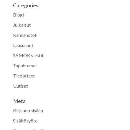
Categories
Blogi
Julkaisut
Kannanotot
Lausunnot
SAMOK viestii
Tapahtumat
Tiedotteet
Uutiset
Meta
Kirjaudu sisään
Sisältösyöte