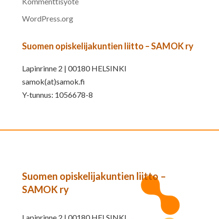
Kommenttisyöte
WordPress.org
Suomen opiskelijakuntien liitto – SAMOK ry
Lapinrinne 2 | 00180 HELSINKI
samok(at)samok.fi
Y-tunnus: 1056678-8
Suomen opiskelijakuntien liitto –
SAMOK ry
Lapinrinne 2 | 00180 HELSINKI