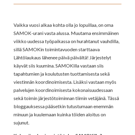
Vaikka vuosi alkaa kohta olla jo lopuillaa, on oma
SAMOK-urani vasta alussa. Muutama ensimmäinen
viikko uudessa työpaikassa on hurahtanut vauhdilla,
sillä SAMOKin toimintavuoden starttaava
Lähtölaukaus lähenee päivä päivältä! Järjestelyt
käyvät siis kuumina. SAMOKilla vastaan siis
tapahtumien ja koulutusten tuottamisesta sekä
viestinnän koordinoimisesta. Lisäksi vastaan myös
palvelujen koordinoimisesta kokonaisuudessaan
sekä toimin järjestötoiminnan tiimin vetäjänä. Tässä
bloggauksessa pääsetkin tutustumaan enemmän
minuun ja kuulemaan kuinka töiden aloitus on
sujunut.