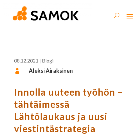
08.12.2021
|
Blogi
Aleksi Airaksinen

Innolla uuteen työhön –
tähtäimessä
Lähtölaukaus ja uusi
viestintästrategia