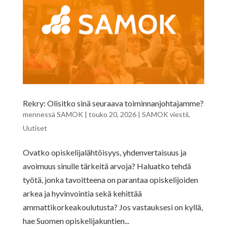
Rekry: Olisitko sinä seuraava toiminnanjohtajamme?
mennessä
SAMOK
|
touko 20, 2026
|
SAMOK viestii
,
Uutiset
Ovatko opiskelijalähtöisyys, yhdenvertaisuus ja
avoimuus sinulle tärkeitä arvoja? Haluatko tehdä
työtä, jonka tavoitteena on parantaa opiskelijoiden
arkea ja hyvinvointia sekä kehittää
ammattikorkeakoulutusta? Jos vastauksesi on kyllä,
hae Suomen opiskelijakuntien...