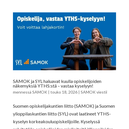
SAMOK ja SYL haluavat kuulla opiskelijoiden
näkemyksiä YTHS:stä – vastaa kyselyyn!
mennessä
SAMOK
|
touko 18, 2026
|
SAMOK viestii
Suomen opiskelijakuntien liitto (SAMOK) ja Suomen
ylioppilaskuntien liitto (SYL) ovat laatineet YTHS-
kyselyn korkeakouluopiskelijoille. Kyselyssä