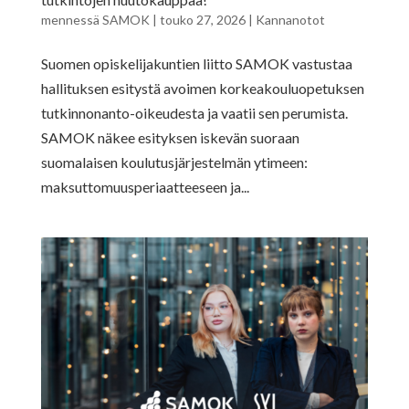
mennessä
SAMOK
|
touko 27, 2026
|
Kannanotot
Suomen opiskelijakuntien liitto SAMOK vastustaa
hallituksen esitystä avoimen korkeakouluopetuksen
tutkinnonanto-oikeudesta ja vaatii sen perumista.
SAMOK näkee esityksen iskevän suoraan
suomalaisen koulutusjärjestelmän ytimeen:
maksuttomuusperiaatteeseen ja...