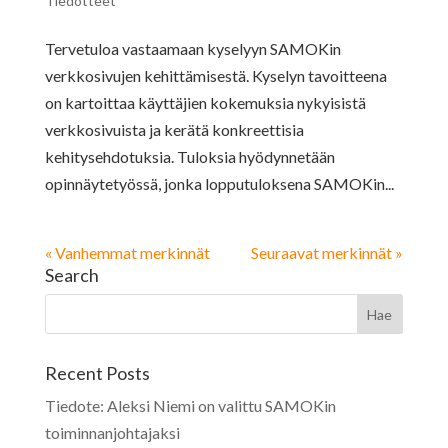
Tiedotteet
Tervetuloa vastaamaan kyselyyn SAMOKin
verkkosivujen kehittämisestä. Kyselyn tavoitteena
on kartoittaa käyttäjien kokemuksia nykyisistä
verkkosivuista ja kerätä konkreettisia
kehitysehdotuksia. Tuloksia hyödynnetään
opinnäytetyössä, jonka lopputuloksena SAMOKin...
« Vanhemmat merkinnät
Seuraavat merkinnät »
Search
Recent Posts
Tiedote: Aleksi Niemi on valittu SAMOKin
toiminnanjohtajaksi