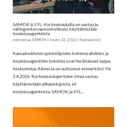
SAMOK & SYL: Korkeakouluilla on vastuu ja
vahingonkorvausvelvollisuus käyttämistään
koulutusagenteista
mennessä
SAMOK
|
touko 22, 2026
|
Kannanotot
Kansainvälisten opiskelijoiden kokema ahdinko ja
koulutusagenttien toiminta ovat herättäneet laajaa
keskustelua. Aiheesta on uutisoinut esimerkiksi Yle
2.4.2026. Korkeakoulujen tulee ottaa vastuu
käyttämistään alihankkijoista, eli
koulutusagenteista. SAMOK ja SYL...