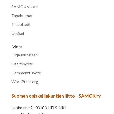
SAMOK viestii
Tapahtumat
Tiedotteet
Uutiset
Meta
Kirjaudu sisään
Sisältösyöte
Kommenttisyöte
WordPress.org
Suomen opiskelijakuntien liitto – SAMOK ry
Lapinrinne 2 | 00180 HELSINKI