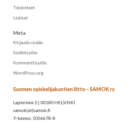
Tiedotteet
Uutiset
Meta
Kirjaudu sisään
Sisältösyöte
Kommenttisyöte
WordPress.org
Suomen opiskelijakuntien liitto – SAMOK ry
Lapinrinne 2 | 00180 HELSINKI
samok(at)samok.fi
Y-tunnus: 1056678-8