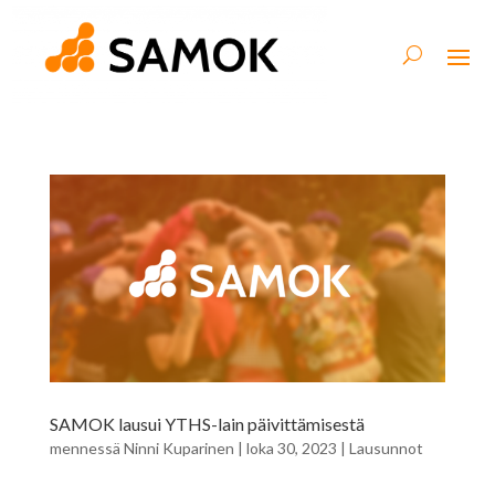
SAMOK lausui YTHS-lain päivittämisestä
mennessä
Ninni Kuparinen
|
loka 30, 2023
|
Lausunnot