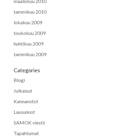
maaliskuu 2010
tammikuu 2010
lokakuu 2009
toukokuu 2009
huhtikuu 2009
tammikuu 2009
Categories
Blogi
Julkaisut
Kannanotot
Lausunnot
SAMOK viestii
Tapahtumat