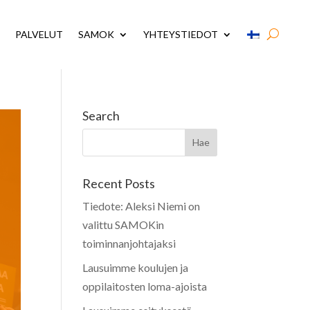
PALVELUT
SAMOK
YHTEYSTIEDOT
Search
Recent Posts
Tiedote: Aleksi Niemi on
valittu SAMOKin
toiminnanjohtajaksi
Lausuimme koulujen ja
oppilaitosten loma-ajoista